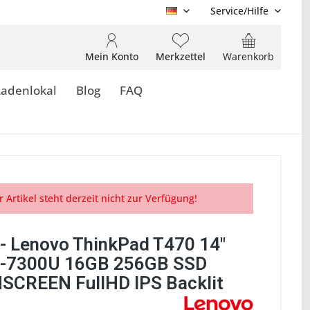
Service/Hilfe
DE
Mein Konto
Merkzettel
Warenkorb
Ladenlokal
Blog
FAQ
r Artikel steht derzeit nicht zur Verfügung!
- Lenovo ThinkPad T470 14"
5-7300U 16GB 256GB SSD
CREEN FullHD IPS Backlit