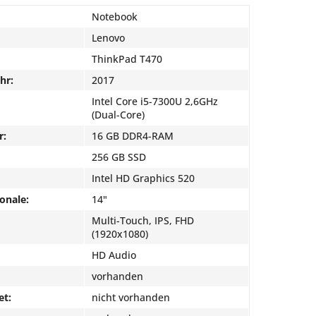
Notebook
Lenovo
ThinkPad T470
hr:
2017
Intel Core i5-7300U 2,6GHz
(Dual-Core)
r:
16 GB DDR4-RAM
256 GB SSD
Intel HD Graphics 520
onale:
14"
Multi-Touch, IPS, FHD
(1920x1080)
HD Audio
vorhanden
et:
nicht vorhanden