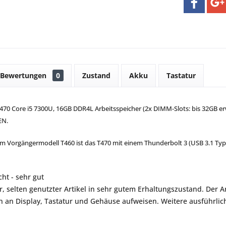
Bewertungen
0
Zustand
Akku
Tastatur
70 Core i5 7300U, 16GB DDR4L Arbeitsspeicher (2x DIMM-Slots: bis 32GB erw
EN.
em Vorgängermodell T460 ist das T470 mit einem Thunderbolt 3 (USB 3.1 Typ
ht - sehr gut
r, selten genutzter Artikel in sehr gutem Erhaltungszustand. Der Art
an Display, Tastatur und Gehäuse aufweisen. Weitere ausführlich