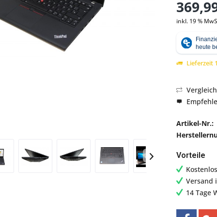
369,99
inkl. 19 % MwS
Abbildung ähnlich
Lieferzeit
Vergleic
Empfehl
Artikel-Nr.:
Hersteller
Vorteile
Kostenlo
Versand 
14 Tage 