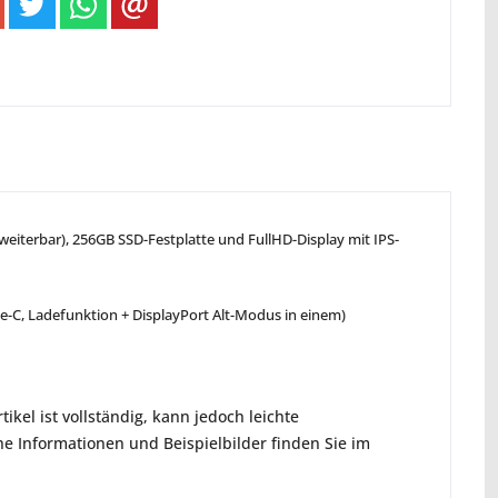
eiterbar), 256GB SSD-Festplatte und FullHD-Display mit IPS-
e-C, Ladefunktion + DisplayPort Alt-Modus in einem)
ikel ist vollständig, kann jedoch leichte
e Informationen und Beispielbilder finden Sie im