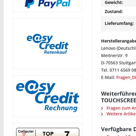
Gewicht:
Zustand:
Lieferumfang:
Herstellerangab
Lenovo (Deutsch
Meitnerstr. 9
D-70563 Stuttgar
Tel. 0711 6569 0
E-Mail:
Fragen_D
Weiterführen
TOUCHSCREEN
Fragen zum Art
Weitere Artike
Verfügbare 