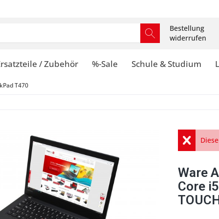
Bestellung
widerrufen
rsatzteile / Zubehör
%-Sale
Schule & Studium
kPad T470
Diese
Ware A
Core i
TOUCHS