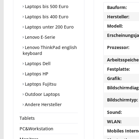
Laptops bis 500 Euro
Bauform:
Hersteller:
Laptops bis 400 Euro
Modell:
Laptops unter 200 Euro
Erscheinungsja
Lenovo E-Serie
Prozessor:
Lenovo ThinkPad english
keyboard
Arbeitsspeiche
Laptops Dell
Festplatte:
Laptops HP
Grafik:
Laptops Fujitsu
Bildschirmdiag
Outdoor Laptops
Bildschirmtyp:
Andere Hersteller
Sound:
Tablets
WLAN:
PC&Workstation
Mobiles Intern