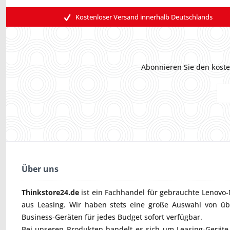
Kostenloser Versand innerhalb Deutschlands
Abonnieren Sie den koste
Über uns
Thinkstore24.de
ist ein Fachhandel für gebrauchte
Lenovo-
aus Leasing. Wir haben stets eine große Auswahl von ü
Business-Geräten für jedes Budget sofort verfügbar.
Bei unseren Produkten handelt es sich um Leasing-Geräte, 