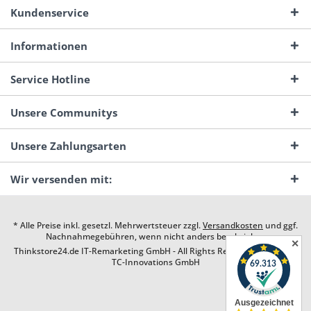
Kundenservice
Informationen
Service Hotline
Unsere Communitys
Unsere Zahlungsarten
Wir versenden mit:
* Alle Preise inkl. gesetzl. Mehrwertsteuer zzgl.
Versandkosten
und ggf.
Nachnahmegebühren, wenn nicht anders beschrieben
✕
Thinkstore24.de IT-Remarketing GmbH - All Rights Reserved. Design by
TC-Innovations GmbH