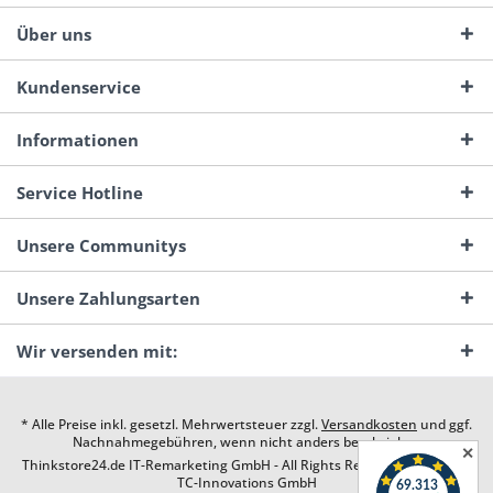
Über uns
Kundenservice
Informationen
Service Hotline
Unsere Communitys
Unsere Zahlungsarten
Wir versenden mit:
* Alle Preise inkl. gesetzl. Mehrwertsteuer zzgl.
Versandkosten
und ggf.
Nachnahmegebühren, wenn nicht anders beschrieben
✕
Thinkstore24.de IT-Remarketing GmbH - All Rights Reserved. Design by
TC-Innovations GmbH