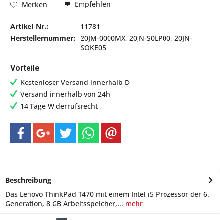
Empfehlen
Merken
Artikel-Nr.:
11781
Herstellernummer:
20JM-0000MX, 20JN-S0LP00, 20JN-
SOKE05
Vorteile
Kostenloser Versand innerhalb D
Versand innerhalb von 24h
14 Tage Widerrufsrecht
Beschreibung
Das Lenovo ThinkPad T470 mit einem Intel i5 Prozessor der 6.
Generation, 8 GB Arbeitsspeicher,...
mehr