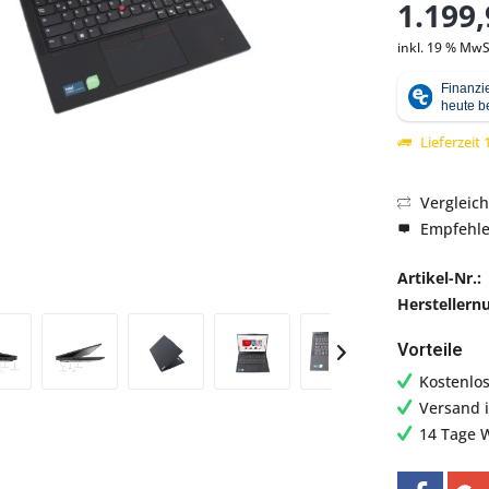
1.199,
inkl. 19 % MwS
Abbildung ähnlich
Lieferzeit
Vergleic
Empfehl
Artikel-Nr.:
Hersteller
Vorteile
Kostenlo
Versand 
14 Tage 