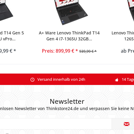
d T14 Gen 5
A+ Ware Lenovo ThinkPad T14
Lenovo Thi
U vPro...
Gen 4 i7-1365U 32GB...
1265
9,99 € *
Preis: 899,99 € *
ab Pre
939,99 € *
Versand innerhalb von 24h
14 Tag
Newsletter
nlosen Newsletter von Thinkstore24.de und verpassen Sie keine N