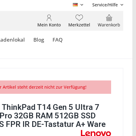
Service/Hilfe
DE
Mein Konto
Merkzettel
Warenkorb
Ladenlokal
Blog
FAQ
r Artikel steht derzeit nicht zur Verfügung!
 ThinkPad T14 Gen 5 Ultra 7
vPro 32GB RAM 512GB SSD
S FPR IR DE-Tastatur A+ Ware