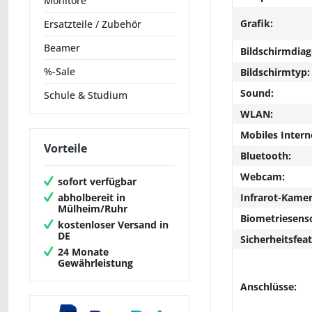
Monitore
Grafik:
Ersatzteile / Zubehör
Beamer
Bildschirmdiag
%-Sale
Bildschirmtyp:
Sound:
Schule & Studium
WLAN:
Mobiles Intern
Vorteile
Bluetooth:
Webcam:
sofort verfügbar
abholbereit in
Infrarot-Kamer
Mülheim/Ruhr
Biometriesens
kostenloser Versand in
DE
Sicherheitsfeat
24 Monate
Gewährleistung
Anschlüsse: