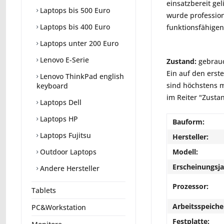
einsatzbereit ge
Laptops bis 500 Euro
wurde profession
Laptops bis 400 Euro
funktionsfähigen
Laptops unter 200 Euro
Lenovo E-Serie
Zustand:
gebrauc
Ein auf den erst
Lenovo ThinkPad english
sind höchstens m
keyboard
im Reiter "Zusta
Laptops Dell
Laptops HP
Bauform:
Laptops Fujitsu
Hersteller:
Modell:
Outdoor Laptops
Erscheinungsja
Andere Hersteller
Prozessor:
Tablets
Arbeitsspeiche
PC&Workstation
Festplatte: