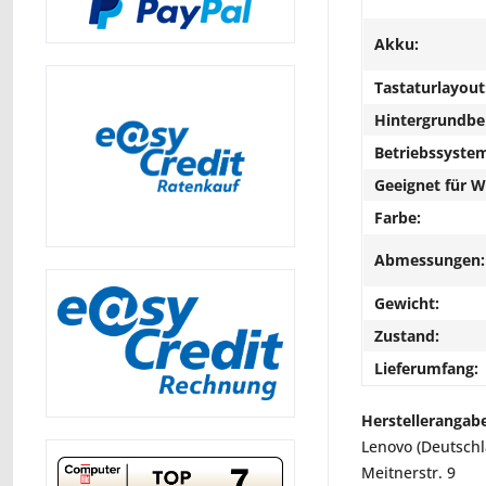
Akku:
Tastaturlayout
Hintergrundbe
Betriebssyste
Geeignet für 
Farbe:
Abmessungen:
Gewicht:
Zustand:
Lieferumfang:
Herstellerangab
Lenovo (Deutsch
Meitnerstr. 9