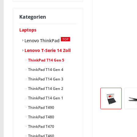
Kategorien
Laptops
TOP
Lenovo ThinkPad
Lenovo T-Serie 14 Zoll
ThinkPad T14 Gen 5
ThinkPad T14 Gen 4
ThinkPad T14 Gen 3
ThinkPad T14 Gen 2
ThinkPad T14 Gen 1
ThinkPad T490
ThinkPad T480
ThinkPad T470
ThinkPad T460