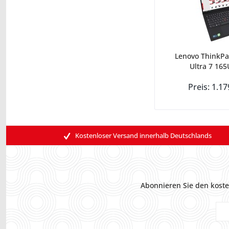
Lenovo ThinkPa
Ultra 7 165
Preis: 1.17
Kostenloser Versand innerhalb Deutschlands
Abonnieren Sie den koste