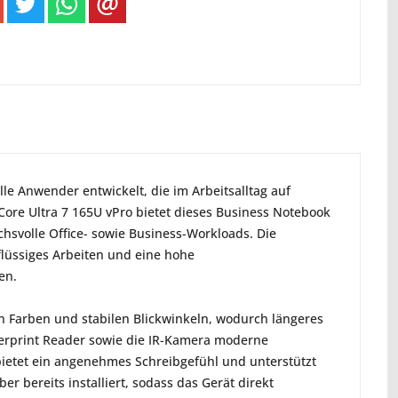
 Anwender entwickelt, die im Arbeitsalltag auf
 Core Ultra 7 165U vPro bietet dieses Business Notebook
hsvolle Office- sowie Business-Workloads. Die
flüssiges Arbeiten und eine hohe
en.
en Farben und stabilen Blickwinkeln, wodurch längeres
ngerprint Reader sowie die IR-Kamera moderne
 bietet ein angenehmes Schreibgefühl und unterstützt
er bereits installiert, sodass das Gerät direkt