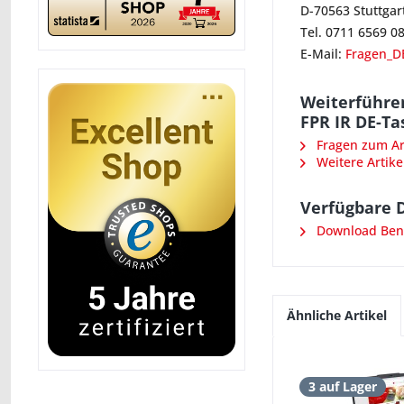
D-70563 Stuttgar
Tel. 0711 6569 0
E-Mail:
Fragen_D
Weiterführe
FPR IR DE-Ta
Fragen zum Art
Weitere Artike
Verfügbare 
Download Benu
Ähnliche Artikel
3 auf Lager