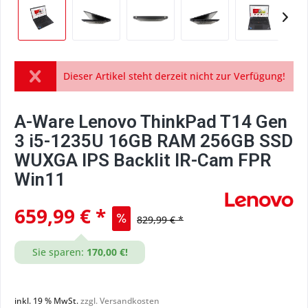
Dieser Artikel steht derzeit nicht zur Verfügung!
A-Ware Lenovo ThinkPad T14 Gen
3 i5-1235U 16GB RAM 256GB SSD
WUXGA IPS Backlit IR-Cam FPR
Win11
659,99 € *
829,99 € *
Sie sparen:
170,00 €!
inkl. 19 % MwSt.
zzgl. Versandkosten