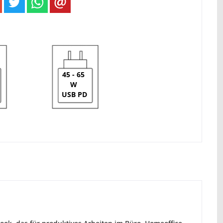
45 - 65
W
USB PD