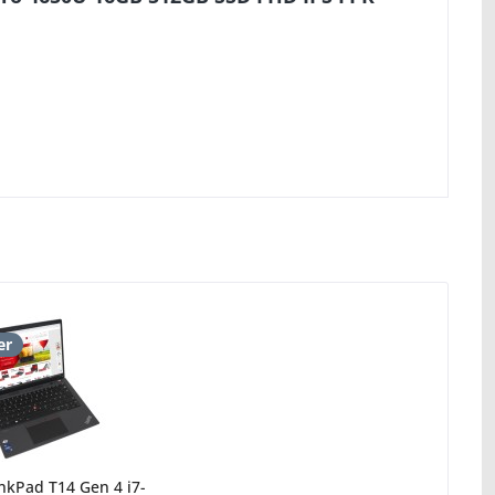
er
nkPad T14 Gen 4 i7-