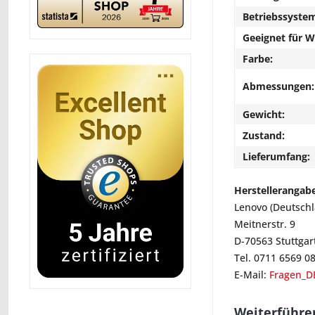
Betriebssyste
Geeignet für 
Farbe:
Abmessungen:
Gewicht:
Zustand:
Lieferumfang:
Herstellerangab
Lenovo (Deutsch
Meitnerstr. 9
D-70563 Stuttgar
Tel. 0711 6569 0
E-Mail:
Fragen_D
Weiterführe