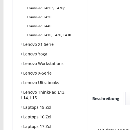
ThinkPad T460p, T470p
ThinkPad T450
ThinkPad T440
ThinkPad T410, T420, T430
Lenovo X1 Serie
Lenovo Yoga
Lenovo Workstations
Lenovo X-Serie
Lenovo Ultrabooks
Lenovo ThinkPad L13,
L14, L15
Beschreibung
Laptops 15 Zoll
Laptops 16 Zoll
Laptops 17 Zoll