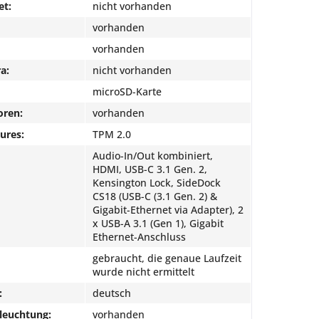
et:
nicht vorhanden
vorhanden
vorhanden
a:
nicht vorhanden
microSD-Karte
oren:
vorhanden
ures:
TPM 2.0
Audio-In/Out kombiniert,
HDMI, USB-C 3.1 Gen. 2,
Kensington Lock, SideDock
CS18 (USB-C (3.1 Gen. 2) &
Gigabit-Ethernet via Adapter), 2
x USB-A 3.1 (Gen 1), Gigabit
Ethernet-Anschluss
gebraucht, die genaue Laufzeit
wurde nicht ermittelt
:
deutsch
leuchtung:
vorhanden