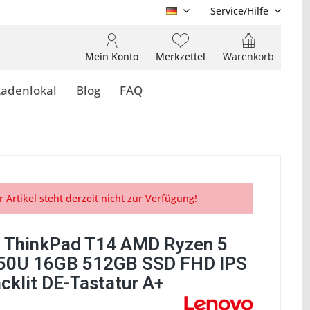
Service/Hilfe
DE
Mein Konto
Merkzettel
Warenkorb
Ladenlokal
Blog
FAQ
r Artikel steht derzeit nicht zur Verfügung!
 ThinkPad T14 AMD Ryzen 5
50U 16GB 512GB SSD FHD IPS
cklit DE-Tastatur A+