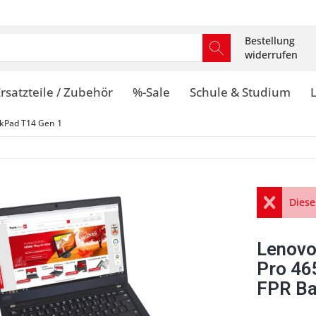
Bestellung
widerrufen
rsatzteile / Zubehör
%-Sale
Schule & Studium
kPad T14 Gen 1
Diese
Lenovo
Pro 46
FPR Ba