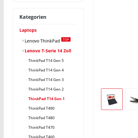
Kategorien
Laptops
TOP
Lenovo ThinkPad
Lenovo T-Serie 14 Zoll
ThinkPad T14 Gen 5
ThinkPad T14 Gen 4
ThinkPad T14 Gen 3
ThinkPad T14 Gen 2
ThinkPad T14 Gen 1
ThinkPad T490
ThinkPad T480
ThinkPad T470
ThinkPad T460