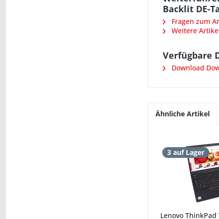
Backlit DE-T
Fragen zum Art
Weitere Artike
Verfügbare 
Download Down
Ähnliche Artikel
3 auf Lager
Lenovo ThinkPad 