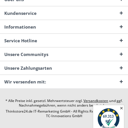
Kundenservice
Informationen
Service Hotline
Unsere Communitys
Unsere Zahlungsarten
Wir versenden mit:
* Alle Preise inkl. gesetzl. Mehrwertsteuer zzgl.
Versandkosten
und ggf.
Nachnahmegebühren, wenn nicht anders beschrieben
✕
Thinkstore24.de IT-Remarketing GmbH - All Rights Reserved. Design by
TC-Innovations GmbH