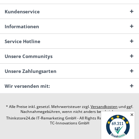
Kundenservice
Informationen
Service Hotline
Unsere Communitys
Unsere Zahlungsarten
Wir versenden mit:
* Alle Preise inkl. gesetzl. Mehrwertsteuer zzgl.
Versandkosten
und ggf.
Nachnahmegebühren, wenn nicht anders beschrieben
✕
Thinkstore24.de IT-Remarketing GmbH - All Rights Reserved. Design by
TC-Innovations GmbH