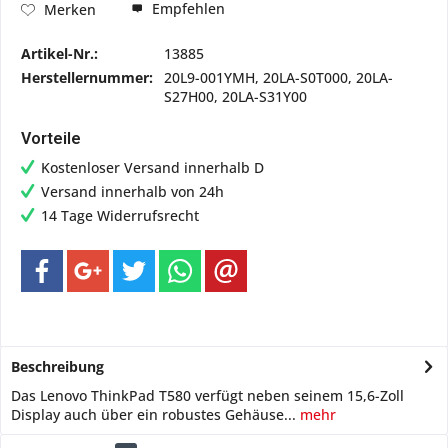
Empfehlen
Merken
Artikel-Nr.:
13885
Herstellernummer:
20L9-001YMH, 20LA-S0T000, 20LA-
S27H00, 20LA-S31Y00
Vorteile
Kostenloser Versand innerhalb D
Versand innerhalb von 24h
14 Tage Widerrufsrecht
Beschreibung
Das Lenovo ThinkPad T580 verfügt neben seinem 15,6-Zoll
Display auch über ein robustes Gehäuse...
mehr