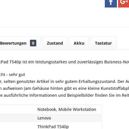
Bewertungen
0
Zustand
Akku
Tastatur
Pad T540p ist ein leistungsstarkes und zuverlässiges Buisness-Not
ht - sehr gut
r, selten genutzter Artikel in sehr gutem Erhaltungszustand. Der Art
aufweisen (am Gehäuse hinten gibt es eine kleine Kunststoffabpla
re ausführliche Informationen und Beispielbilder finden Sie im Rei
Notebook, Mobile Workstation
Lenovo
ThinkPad T540p