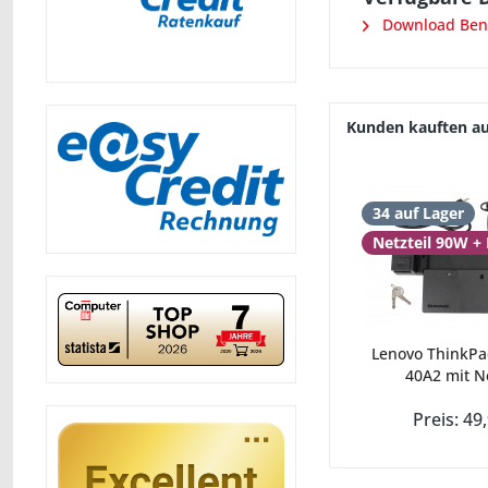
Download Ben
Kunden kauften a
34 auf Lager
Netzteil 90W +
Lenovo ThinkPa
40A2 mit Net
Preis: 49