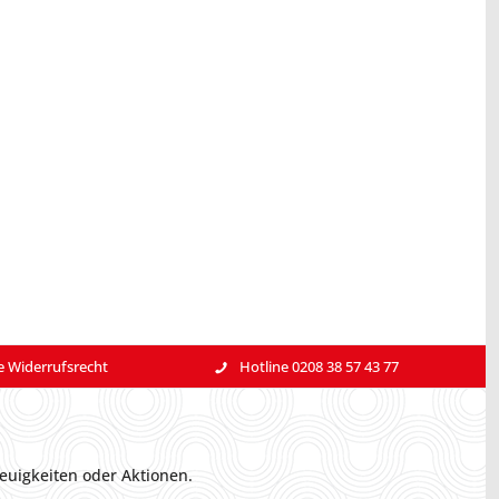
e Widerrufsrecht
Hotline 0208 38 57 43 77
euigkeiten oder Aktionen.