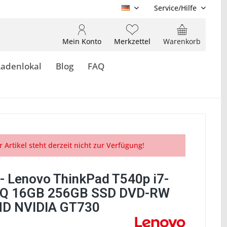
Service/Hilfe
DE
Mein Konto
Merkzettel
Warenkorb
Ladenlokal
Blog
FAQ
r Artikel steht derzeit nicht zur Verfügung!
- Lenovo ThinkPad T540p i7-
Q 16GB 256GB SSD DVD-RW
D NVIDIA GT730