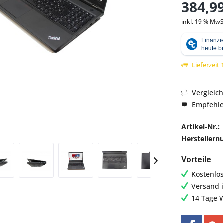
384,99
inkl. 19 % MwS
Abbildung ähnlich
Lieferzeit
Vergleic
Empfehl
Artikel-Nr.:
Hersteller
Vorteile
Kostenlo
Versand 
14 Tage 