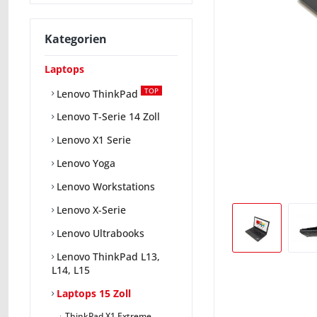
Kategorien
Laptops
TOP
Lenovo ThinkPad
Lenovo T-Serie 14 Zoll
Lenovo X1 Serie
Lenovo Yoga
Lenovo Workstations
Lenovo X-Serie
Lenovo Ultrabooks
Lenovo ThinkPad L13,
L14, L15
Laptops 15 Zoll
ThinkPad X1 Extreme