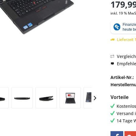
179,99
inkl. 19 % MwS
Abbildung ähnlich
Lieferzeit
Vergleic
Empfehl
Artikel-Nr.:
Hersteller
Vorteile
Kostenlo
Versand 
14 Tage 