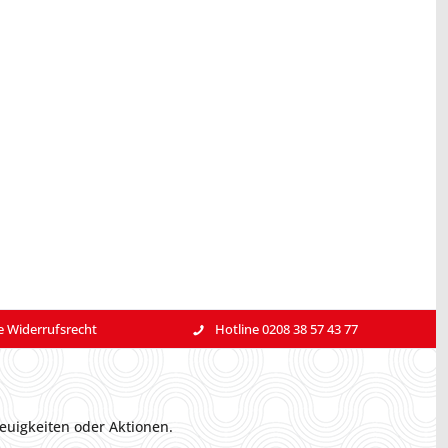
e Widerrufsrecht
Hotline 0208 38 57 43 77
euigkeiten oder Aktionen.