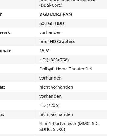
(Dual-Core)
r:
8 GB DDR3-RAM
500 GB HDD
fwerk:
vorhanden
Intel HD Graphics
onale:
15,6"
HD (1366x768)
Dolby® Home Theater® 4
vorhanden
et:
nicht vorhanden
vorhanden
HD (720p)
a:
nicht vorhanden
4-in-1-Kartenleser (MMC, SD,
SDHC, SDXC)