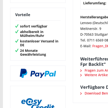
Lieferumfang:
Vorteile
Herstellerangab
Lenovo (Deutsch
sofort verfügbar
Meitnerstr. 9
abholbereit in
D-70563 Stuttgar
Mülheim/Ruhr
Tel. 0711 6569 0
kostenloser Versand in
DE
E-Mail:
Fragen_D
24 Monate
Gewährleistung
Weiterführe
Fpr Backlit"
Fragen zum Art
Weitere Artike
Verfügbare 
Download Ben