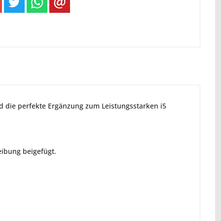
d die perfekte Ergänzung zum Leistungsstarken i5
reibung beigefügt.