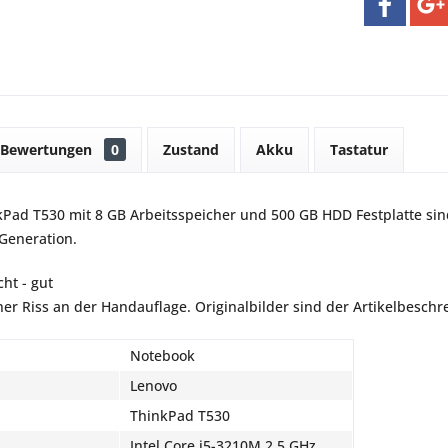
Bewertungen
0
Zustand
Akku
Tastatur
Pad T530 mit 8 GB Arbeitsspeicher und 500 GB HDD Festplatte sin
 Generation.
ht - gut
iner Riss an der Handauflage. Originalbilder sind der Artikelbesch
Notebook
Lenovo
ThinkPad T530
Intel Core i5-3210M 2,5 GHz