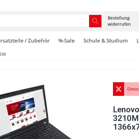
Bestellung
widerrufen
rsatzteile / Zubehör
%-Sale
Schule & Studium
530
Diese
Lenovo
3210M
1366x7