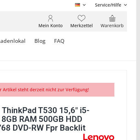
Service/Hilfe
DE
Mein Konto
Merkzettel
Warenkorb
Ladenlokal
Blog
FAQ
r Artikel steht derzeit nicht zur Verfügung!
 ThinkPad T530 15,6" i5-
 8GB RAM 500GB HDD
68 DVD-RW Fpr Backlit