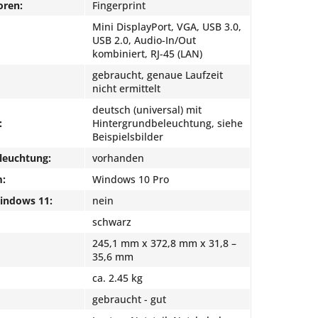
oren:
Fingerprint
Mini DisplayPort, VGA, USB 3.0,
USB 2.0, Audio-In/Out
kombiniert, RJ-45 (LAN)
gebraucht, genaue Laufzeit
nicht ermittelt
deutsch (universal) mit
:
Hintergrundbeleuchtung, siehe
Beispielsbilder
leuchtung:
vorhanden
m:
Windows 10 Pro
Windows 11:
nein
schwarz
245,1 mm x 372,8 mm x 31,8 –
35,6 mm
ca. 2.45 kg
gebraucht - gut