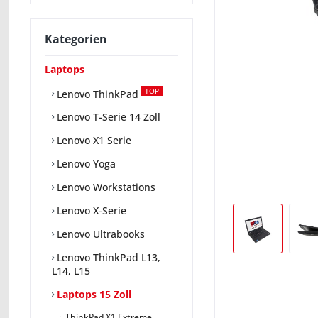
Kategorien
Laptops
TOP
Lenovo ThinkPad
Lenovo T-Serie 14 Zoll
Lenovo X1 Serie
Lenovo Yoga
Lenovo Workstations
Lenovo X-Serie
Lenovo Ultrabooks
Lenovo ThinkPad L13,
L14, L15
Laptops 15 Zoll
ThinkPad X1 Extreme