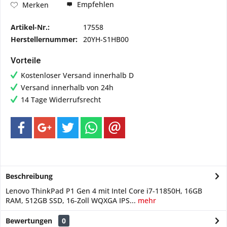
Empfehlen
Merken
Artikel-Nr.:
17558
Herstellernummer:
20YH-S1HB00
Vorteile
Kostenloser Versand innerhalb D
Versand innerhalb von 24h
14 Tage Widerrufsrecht
Beschreibung
Lenovo ThinkPad P1 Gen 4 mit Intel Core i7‑11850H, 16GB
RAM, 512GB SSD, 16‑Zoll WQXGA IPS...
mehr
Bewertungen
0