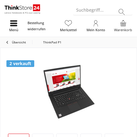
Suchbegriff...
Bestellung
widerrufen
Menü
Merkzettel
Mein Konto
Warenkorb
Übersicht
ThinkPad P1
2 verkauft