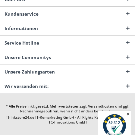
Kundenservice
Informationen
Service Hotline
Unsere Communitys
Unsere Zahlungsarten
Wir versenden mit:
* Alle Preise inkl. gesetzl. Mehrwertsteuer zzgl.
Versandkosten
und ggf.
Nachnahmegebühren, wenn nicht anders beschrieben
✕
Thinkstore24.de IT-Remarketing GmbH - All Rights Reserved. Design by
TC-Innovations GmbH