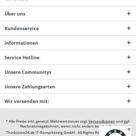
Über uns
Kundenservice
Informationen
Service Hotline
Unsere Communitys
Unsere Zahlungsarten
Wir versenden mit:
* Alle Preise inkl. gesetzl. Mehrwertsteuer zzgl.
Versandkosten
und ggf.
Nachnahmegebühren, wenn nicht anders beschrieben
✕
Thinkstore24.de IT-Remarketing GmbH - All Rights Reserved. Design by