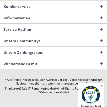
Kundenservice
Informationen
Service Hotline
Unsere Communitys
Unsere Zahlungsarten
Wir versenden mit:
* Alle Preise inkl. gesetzl. Mehrwertsteuer zzgl.
Versandkosten
und ggf.
Nachnahmegebühren, wenn nicht anders beschrieben
✕
Thinkstore24.de IT-Remarketing GmbH - All Rights Reserved. Design by
TC-Innovations GmbH