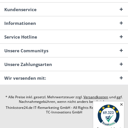
Kundenservice
Informationen
Service Hotline
Unsere Communitys
Unsere Zahlungsarten
Wir versenden mit:
* Alle Preise inkl. gesetzl. Mehrwertsteuer zzgl.
Versandkosten
und ggf.
Nachnahmegebühren, wenn nicht anders beschrieben
✕
Thinkstore24.de IT-Remarketing GmbH - All Rights Reserved. Design by
TC-Innovations GmbH