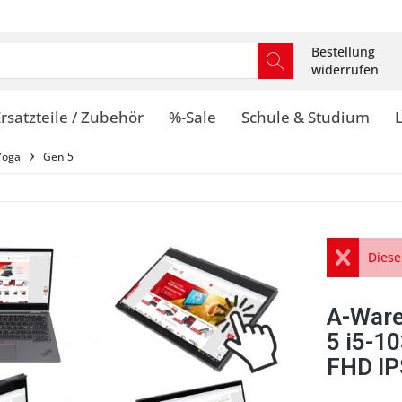
Bestellung
widerrufen
rsatzteile / Zubehör
%-Sale
Schule & Studium
Yoga
Gen 5
Diese
A-Ware
5 i5-1
FHD IP