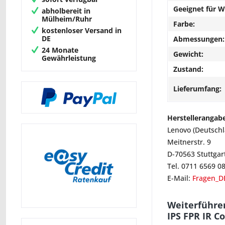
Geeignet für 
abholbereit in
Mülheim/Ruhr
Farbe:
kostenloser Versand in
DE
Abmessungen:
24 Monate
Gewicht:
Gewährleistung
Zustand:
Lieferumfang:
Herstellerangab
Lenovo (Deutsch
Meitnerstr. 9
D-70563 Stuttgar
Tel. 0711 6569 0
E-Mail:
Fragen_D
Weiterführe
IPS FPR IR C