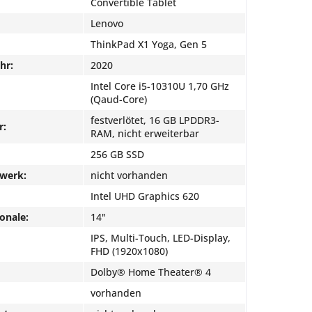
Convertible Tablet
Lenovo
ThinkPad X1 Yoga, Gen 5
hr:
2020
Intel Core i5-10310U 1,70 GHz
(Qaud-Core)
festverlötet, 16 GB LPDDR3-
r:
RAM, nicht erweiterbar
256 GB SSD
fwerk:
nicht vorhanden
Intel UHD Graphics 620
onale:
14"
IPS, Multi-Touch, LED-Display,
FHD (1920x1080)
Dolby® Home Theater® 4
vorhanden