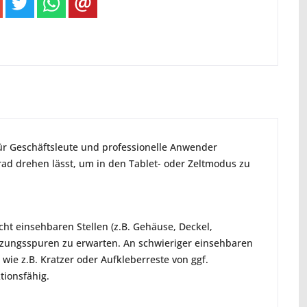
für Geschäftsleute und professionelle Anwender
Grad drehen lässt, um in den Tablet- oder Zeltmodus zu
icht einsehbaren Stellen (z.B. Gehäuse, Deckel,
tzungsspuren zu erwarten. An schwieriger einsehbaren
wie z.B. Kratzer oder Aufkleberreste von ggf.
tionsfähig.