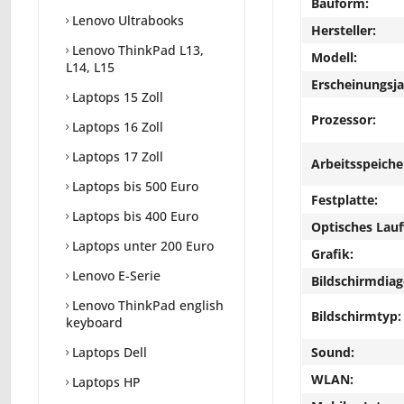
Bauform:
Lenovo Ultrabooks
Hersteller:
Lenovo ThinkPad L13,
Modell:
L14, L15
Erscheinungsja
Laptops 15 Zoll
Prozessor:
Laptops 16 Zoll
Laptops 17 Zoll
Arbeitsspeiche
Laptops bis 500 Euro
Festplatte:
Laptops bis 400 Euro
Optisches Lau
Laptops unter 200 Euro
Grafik:
Lenovo E-Serie
Bildschirmdiag
Lenovo ThinkPad english
Bildschirmtyp:
keyboard
Sound:
Laptops Dell
WLAN:
Laptops HP