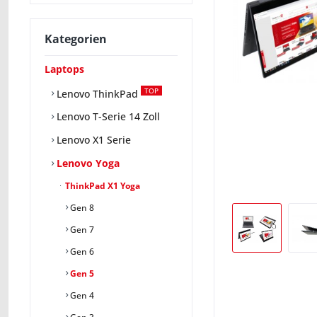
Kategorien
Laptops
TOP
Lenovo ThinkPad
Lenovo T-Serie 14 Zoll
Lenovo X1 Serie
Lenovo Yoga
ThinkPad X1 Yoga
Gen 8
Gen 7
Gen 6
Gen 5
Gen 4