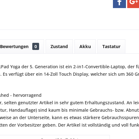
Bewertungen
0
Zustand
Akku
Tastatur
Pad Yoga der 5. Generation ist ein 2-in1-Convertible-Laptop, der 
. Es verfügt über ein 14-Zoll Touch Display, welcher sich um 360 
shed - hervorragend
r, selten genutzter Artikel in sehr gutem Erhaltungszustand. An le
atur, Handauflage) sind kaum bis minimale Gebrauchs- bzw. Abnu
lsweise an der Unterseite, kann es etwas stärkere Gebrauchsspuren 
ten der Vorbesitzer geben. Der Artikel ist vollständig und voll funk