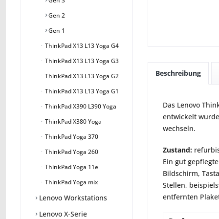
Gen 3
Gen 2
Gen 1
ThinkPad X13 L13 Yoga G4
ThinkPad X13 L13 Yoga G3
Beschreibung
ThinkPad X13 L13 Yoga G2
ThinkPad X13 L13 Yoga G1
Das Lenovo Think
ThinkPad X390 L390 Yoga
entwickelt wurde
ThinkPad X380 Yoga
wechseln.
ThinkPad Yoga 370
Zustand:
refurbi
ThinkPad Yoga 260
Ein gut gepflegte
ThinkPad Yoga 11e
Bildschirm, Tast
ThinkPad Yoga mix
Stellen, beispie
entfernten Plaket
Lenovo Workstations
Lenovo X-Serie