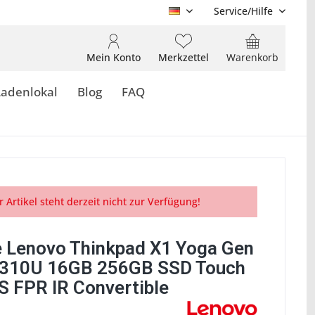
Service/Hilfe
DE
Mein Konto
Merkzettel
Warenkorb
Ladenlokal
Blog
FAQ
r Artikel steht derzeit nicht zur Verfügung!
 Lenovo Thinkpad X1 Yoga Gen
0310U 16GB 256GB SSD Touch
S FPR IR Convertible