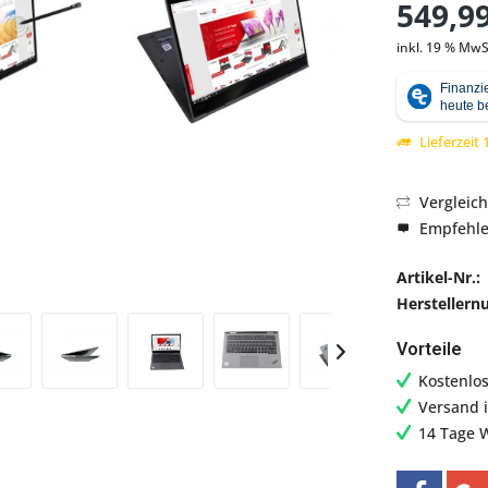
549,99
inkl. 19 % MwS
Abbildung ähnlich
Lieferzeit
Vergleic
Empfehl
Artikel-Nr.:
Hersteller
Vorteile
Kostenlo
Versand 
14 Tage 