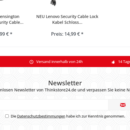
ensington
NEU Lenovo Security Cable Lock
rity Cable...
Kabel Schloss...
,99 € *
Preis: 14,99 € *
Versand innerhalb von 24h
14 Tag
Newsletter
nlosen Newsletter von Thinkstore24.de und verpassen Sie keine N
Die
Datenschutzbestimmungen
habe ich zur Kenntnis genommen.