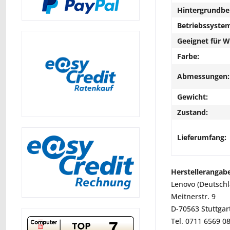
Hintergrundbe
Betriebssyste
Geeignet für 
Farbe:
Abmessungen:
Gewicht:
Zustand:
Lieferumfang:
Herstellerangab
Lenovo (Deutsch
Meitnerstr. 9
D-70563 Stuttgar
Tel. 0711 6569 0