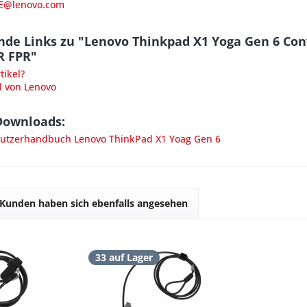
E@lenovo.com
nde Links zu "Lenovo Thinkpad X1 Yoga Gen 6 Con
IR FPR"
ikel?
l von Lenovo
Downloads:
tzerhandbuch Lenovo ThinkPad X1 Yoag Gen 6
Kunden haben sich ebenfalls angesehen
33 auf Lager