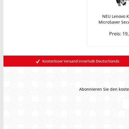
NEU Lenovo K
MicroSaver Secu
Preis: 19
Kostenloser Versand innerhalb Deutschlands
Abonnieren Sie den koste