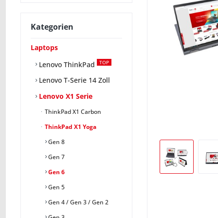
Kategorien
Laptops
TOP
Lenovo ThinkPad
Lenovo T-Serie 14 Zoll
Lenovo X1 Serie
ThinkPad X1 Carbon
ThinkPad X1 Yoga
Gen 8
Gen 7
Gen 6
Gen 5
Gen 4 / Gen 3 / Gen 2
Gen 3