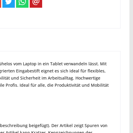
ühelos vom Laptop in ein Tablet verwandeln lässt. Mit
ten Eingabestift eignet es sich ideal für flexibles,
lität und Sicherheit im Arbeitsalltag. Hochwertige
rofis. Ideal für alle, die Produktivität und Mobilität
elbeschreibung beigefügt). Der Artikel zeigt Spuren von
Der Artikel kann Kratzer, Kennzeichnungen des