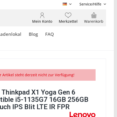
Service/Hilfe
DE
Mein Konto
Merkzettel
Warenkorb
Ladenlokal
Blog
FAQ
r Artikel steht derzeit nicht zur Verfügung!
 Thinkpad X1 Yoga Gen 6
tible i5-1135G7 16GB 256GB
uch IPS Blit LTE IR FPR