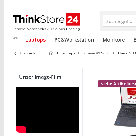
Suchbegriff...
Laptops
PC&Workstation
Monitore
E
Übersicht
Laptops
Lenovo X1 Serie
ThinkPad 
Unser Image-Film
siehe Artikelbe