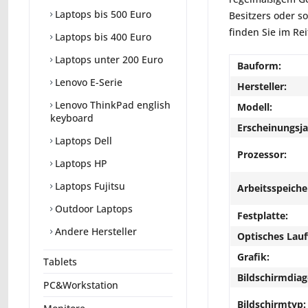
Laptops bis 500 Euro
Besitzers oder s
finden Sie im Rei
Laptops bis 400 Euro
Laptops unter 200 Euro
Bauform:
Lenovo E-Serie
Hersteller:
Lenovo ThinkPad english
Modell:
keyboard
Erscheinungsja
Laptops Dell
Prozessor:
Laptops HP
Laptops Fujitsu
Arbeitsspeiche
Outdoor Laptops
Festplatte:
Andere Hersteller
Optisches Lau
Grafik:
Tablets
Bildschirmdiag
PC&Workstation
Bildschirmtyp: