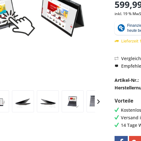
599,99
inkl. 19 % MwS
Abbildung ähnlich
Lieferzeit
Vergleic
Empfehl
Artikel-Nr.:
Hersteller
Vorteile
Kostenlo
Versand 
14 Tage 