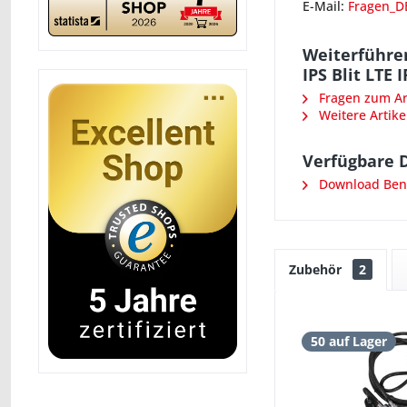
E-Mail:
Fragen_D
Weiterführe
IPS Blit LTE 
Fragen zum Art
Weitere Artike
Verfügbare 
Download Benu
Zubehör
2
50 auf Lager