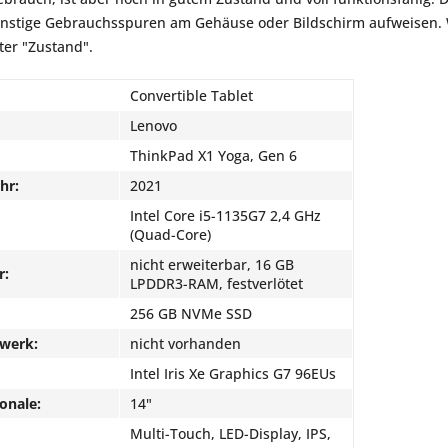
onstige Gebrauchsspuren am Gehäuse oder Bildschirm aufweisen. W
ter "Zustand".
Convertible Tablet
Lenovo
ThinkPad X1 Yoga, Gen 6
hr:
2021
Intel Core i5-1135G7 2,4 GHz
(Quad-Core)
nicht erweiterbar, 16 GB
r:
LPDDR3-RAM, festverlötet
256 GB NVMe SSD
fwerk:
nicht vorhanden
Intel Iris Xe Graphics G7 96EUs
onale:
14"
Multi-Touch, LED-Display, IPS,