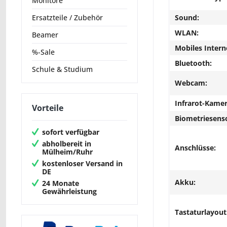
Monitore
Sound:
Ersatzteile / Zubehör
WLAN:
Beamer
Mobiles Intern
%-Sale
Bluetooth:
Schule & Studium
Webcam:
Infrarot-Kamer
Vorteile
Biometriesens
sofort verfügbar
abholbereit in
Anschlüsse:
Mülheim/Ruhr
kostenloser Versand in
DE
Akku:
24 Monate
Gewährleistung
Tastaturlayout