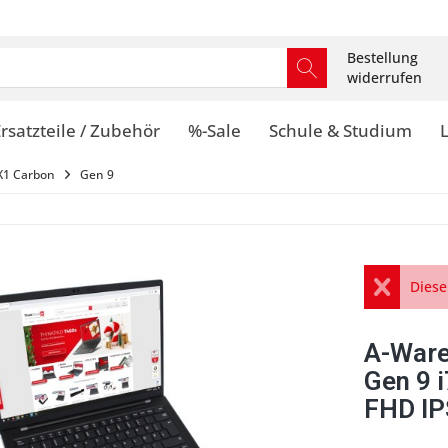
Bestellung
widerrufen
rsatzteile / Zubehör
%-Sale
Schule & Studium
X1 Carbon
Gen 9
Diese
A-Ware
Gen 9 
FHD IP