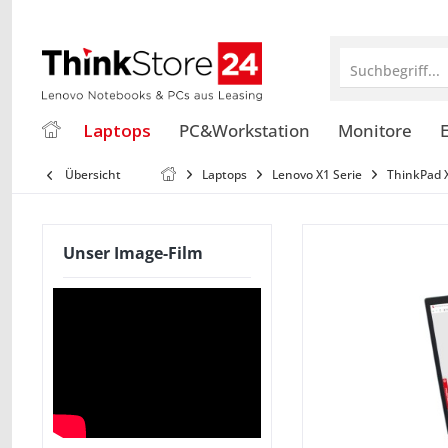
Suchbegriff...
Laptops
PC&Workstation
Monitore
E
Übersicht
Laptops
Lenovo X1 Serie
ThinkPad 
Unser Image-Film