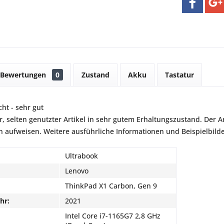
Bewertungen
0
Zustand
Akku
Tastatur
ht - sehr gut
r, selten genutzter Artikel in sehr gutem Erhaltungszustand. Der Art
aufweisen. Weitere ausführliche Informationen und Beispielbilder
Ultrabook
Lenovo
ThinkPad X1 Carbon, Gen 9
hr:
2021
Intel Core i7-1165G7 2,8 GHz