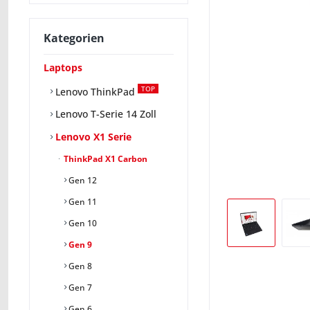
Kategorien
Laptops
TOP
Lenovo ThinkPad
Lenovo T-Serie 14 Zoll
Lenovo X1 Serie
ThinkPad X1 Carbon
Gen 12
Gen 11
Gen 10
Gen 9
Gen 8
Gen 7
Gen 6