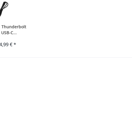
 Thunderbolt
 USB-C...
4,99 € *