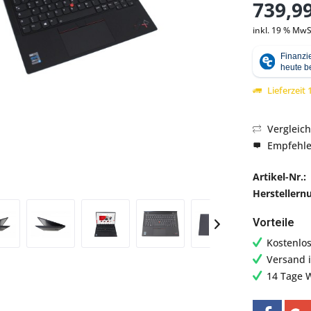
739,99
inkl. 19 % MwS
Abbildung ähnlich
Lieferzeit
Vergleic
Empfehl
Artikel-Nr.:
Hersteller
Vorteile
Kostenlo
Versand 
14 Tage 