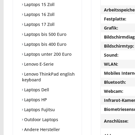
Laptops 15 Zoll
Arbeitsspeiche
Laptops 16 Zoll
Festplatte:
Laptops 17 Zoll
Grafik:
Laptops bis 500 Euro
Bildschirmdiag
Laptops bis 400 Euro
Bildschirmtyp:
Laptops unter 200 Euro
Sound:
WLAN:
Lenovo E-Serie
Mobiles Intern
Lenovo ThinkPad english
keyboard
Bluetooth:
Laptops Dell
Webcam:
Laptops HP
Infrarot-Kamer
Biometriesens
Laptops Fujitsu
Outdoor Laptops
Anschlüsse:
Andere Hersteller