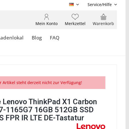
Service/Hilfe
DE
Mein Konto
Merkzettel
Warenkorb
Ladenlokal
Blog
FAQ
r Artikel steht derzeit nicht zur Verfügung!
 Lenovo ThinkPad X1 Carbon
i7-1165G7 16GB 512GB SSD
S FPR IR LTE DE-Tastatur