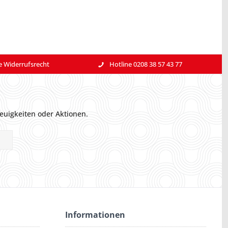
e Widerrufsrecht
Hotline 0208 38 57 43 77
euigkeiten oder Aktionen.
Informationen