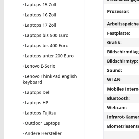
Laptops 15 Zoll
Prozessor:
Laptops 16 Zoll
Arbeitsspeiche
Laptops 17 Zoll
Festplatte:
Laptops bis 500 Euro
Grafik:
Laptops bis 400 Euro
Bildschirmdiag
Laptops unter 200 Euro
Bildschirmtyp:
Lenovo E-Serie
Sound:
Lenovo ThinkPad english
WLAN:
keyboard
Mobiles Intern
Laptops Dell
Bluetooth:
Laptops HP
Webcam:
Laptops Fujitsu
Infrarot-Kamer
Outdoor Laptops
Biometriesens
Andere Hersteller