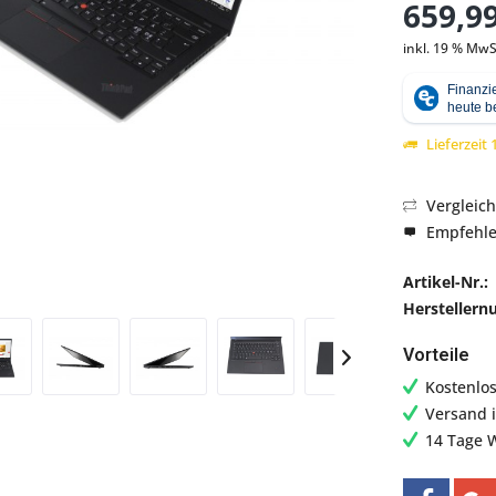
659,99
inkl. 19 % MwS
Abbildung ähnlich
Lieferzeit
Vergleic
Empfehl
Artikel-Nr.:
Hersteller
Vorteile
Kostenlo
Versand 
14 Tage 