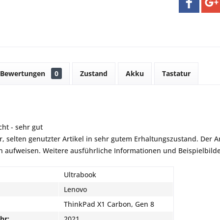
Bewertungen
0
Zustand
Akku
Tastatur
ht - sehr gut
r, selten genutzter Artikel in sehr gutem Erhaltungszustand. Der Art
aufweisen. Weitere ausführliche Informationen und Beispielbilder
Ultrabook
Lenovo
ThinkPad X1 Carbon, Gen 8
hr:
2021