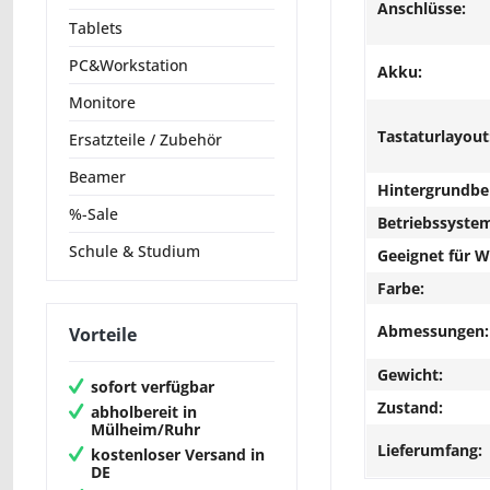
Anschlüsse:
Tablets
PC&Workstation
Akku:
Monitore
Tastaturlayout
Ersatzteile / Zubehör
Beamer
Hintergrundbe
%-Sale
Betriebssyste
Schule & Studium
Geeignet für 
Farbe:
Abmessungen:
Vorteile
Gewicht:
sofort verfügbar
Zustand:
abholbereit in
Mülheim/Ruhr
Lieferumfang:
kostenloser Versand in
DE