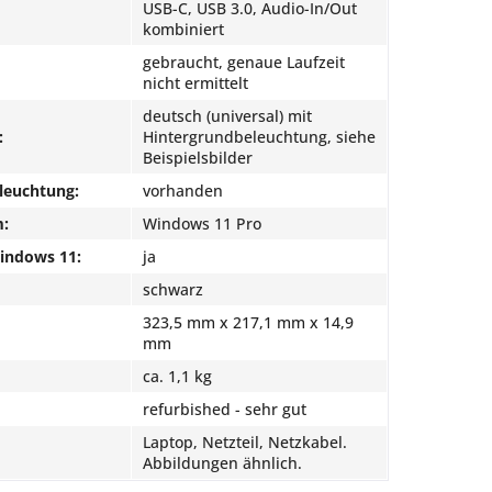
USB-C, USB 3.0, Audio-In/Out
kombiniert
gebraucht, genaue Laufzeit
nicht ermittelt
deutsch (universal) mit
:
Hintergrundbeleuchtung, siehe
Beispielsbilder
leuchtung:
vorhanden
m:
Windows 11 Pro
Windows 11:
ja
schwarz
323,5 mm x 217,1 mm x 14,9
mm
ca. 1,1 kg
refurbished - sehr gut
Laptop, Netzteil, Netzkabel.
Abbildungen ähnlich.