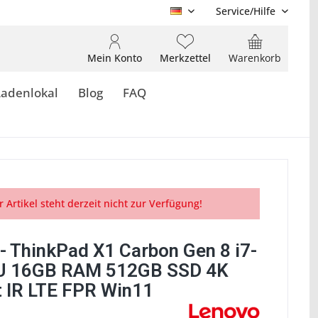
Service/Hilfe
DE
Mein Konto
Merkzettel
Warenkorb
Ladenlokal
Blog
FAQ
r Artikel steht derzeit nicht zur Verfügung!
- ThinkPad X1 Carbon Gen 8 i7-
U 16GB RAM 512GB SSD 4K
t IR LTE FPR Win11