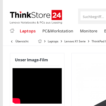
Suchbegriff...
Laptops
PC&Workstation
Monitore
E
Übersicht
Laptops
Lenovo X1 Serie
ThinkPad 
Unser Image-Film