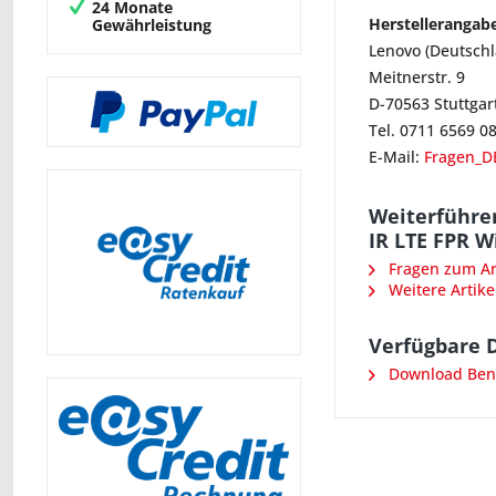
24 Monate
Herstellerangab
Gewährleistung
Lenovo (Deutsch
Meitnerstr. 9
D-70563 Stuttgar
Tel. 0711 6569 0
E-Mail:
Fragen_D
Weiterführen
IR LTE FPR W
Fragen zum Art
Weitere Artike
Verfügbare 
Download Benu