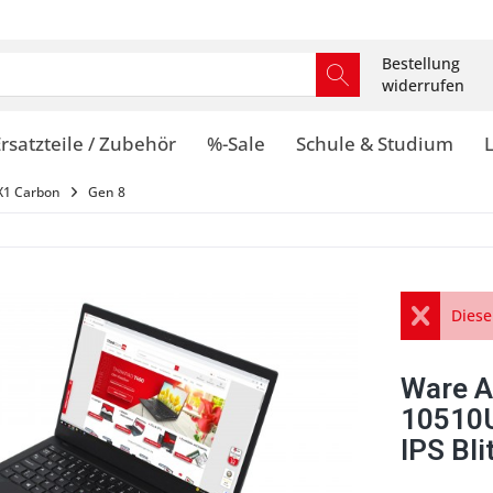
Bestellung
widerrufen
rsatzteile / Zubehör
%-Sale
Schule & Studium
X1 Carbon
Gen 8
Diese
Ware A
10510
IPS Bli