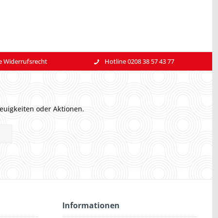
e Widerrufsrecht
Hotline 0208 38 57 43 77
euigkeiten oder Aktionen.
Informationen