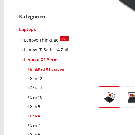
Kategorien
Laptops
TOP
Lenovo ThinkPad
Lenovo T-Serie 14 Zoll
Lenovo X1 Serie
ThinkPad X1 Carbon
Gen 12
Gen 11
Gen 10
Gen 9
Gen 8
Gen 7
Gen 6