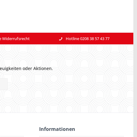
e Widerrufsrecht
Hotline 0208 38 57 43 77
euigkeiten oder Aktionen.
Informationen