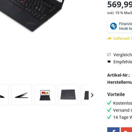
569,99
inkl. 19 % MwS
Abbildung ähnlich
Lieferzeit
Vergleic
Empfehl
Artikel-Nr.:
Hersteller
Vorteile
Kostenlo
Versand 
14 Tage 