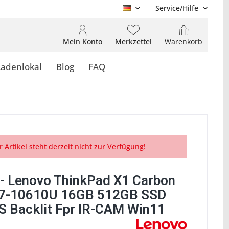
Service/Hilfe
DE
Mein Konto
Merkzettel
Warenkorb
Ladenlokal
Blog
FAQ
r Artikel steht derzeit nicht zur Verfügung!
- Lenovo ThinkPad X1 Carbon
i7-10610U 16GB 512GB SSD
S Backlit Fpr IR-CAM Win11