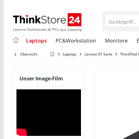
Suchbegriff...
Laptops
PC&Workstation
Monitore
E
Übersicht
Laptops
Lenovo X1 Serie
ThinkPad 
Unser Image-Film