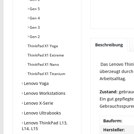
Gen 5
Gen 4
Gen 3
Gen 2
Beschreibung
ThinkPad X1 Yoga
ThinkPad X1 Extreme
Das Lenovo Thin
ThinkPad X1 Nano
überzeugt durch 
ThinkPad X1 Titanium
Arbeitsalltag.
Lenovo Yoga
Zustand:
gebrauc
Lenovo Workstations
Ein gut gepflegte
Lenovo X-Serie
Gebrauchsspuren 
Lenovo Ultrabooks
Bauform:
Lenovo ThinkPad L13,
L14, L15
Hersteller: