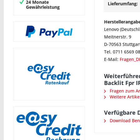
24 Monate
Lieferumfang:
Gewährleistung
Herstellerangab
Lenovo (Deutsch
Meitnerstr. 9
D-70563 Stuttgar
Tel. 0711 6569 0
E-Mail:
Fragen_D
Weiterführe
Backlit Fpr 
Fragen zum Art
Weitere Artike
Verfügbare 
Download Benu