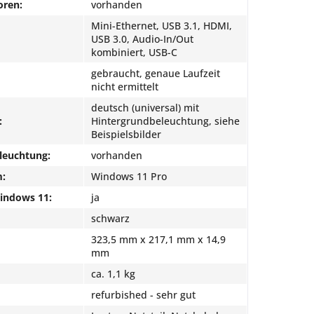
oren:
vorhanden
Mini-Ethernet, USB 3.1, HDMI,
USB 3.0, Audio-In/Out
kombiniert, USB-C
gebraucht, genaue Laufzeit
nicht ermittelt
deutsch (universal) mit
:
Hintergrundbeleuchtung, siehe
Beispielsbilder
leuchtung:
vorhanden
m:
Windows 11 Pro
Windows 11:
ja
schwarz
323,5 mm x 217,1 mm x 14,9
mm
ca. 1,1 kg
refurbished - sehr gut