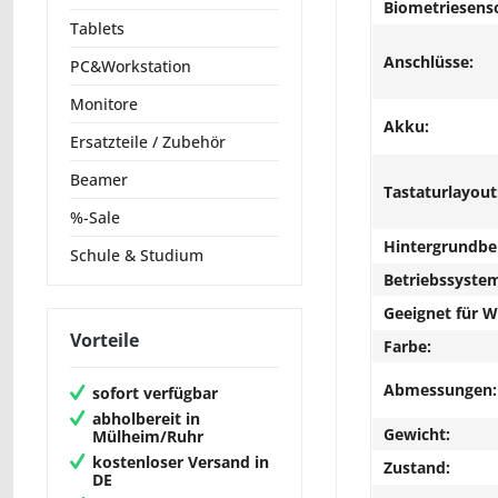
Biometriesens
Tablets
Anschlüsse:
PC&Workstation
Monitore
Akku:
Ersatzteile / Zubehör
Beamer
Tastaturlayout
%-Sale
Hintergrundbe
Schule & Studium
Betriebssyste
Geeignet für 
Vorteile
Farbe:
Abmessungen:
sofort verfügbar
abholbereit in
Gewicht:
Mülheim/Ruhr
kostenloser Versand in
Zustand:
DE