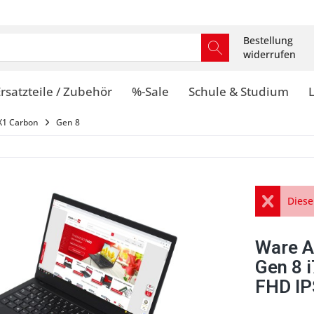
Bestellung
widerrufen
rsatzteile / Zubehör
%-Sale
Schule & Studium
X1 Carbon
Gen 8
Diese
Ware A
Gen 8 
FHD IP