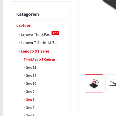
Kategorien
Laptops
TOP
Lenovo ThinkPad
Lenovo T-Serie 14 Zoll
Lenovo X1 Serie
ThinkPad X1 Carbon
Gen 12
Gen 11
Gen 10
Gen 9
Gen 8
Gen 7
Gen 6