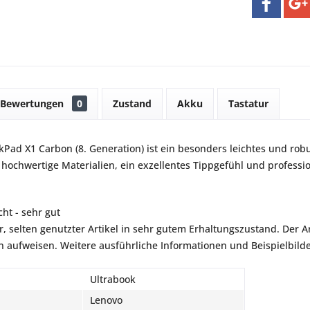
Bewertungen
0
Zustand
Akku
Tastatur
kPad X1 Carbon (8. Generation) ist ein besonders leichtes und ro
hochwertige Materialien, ein exzellentes Tippgefühl und professio
ht - sehr gut
r, selten genutzter Artikel in sehr gutem Erhaltungszustand. Der Art
aufweisen. Weitere ausführliche Informationen und Beispielbilder
Ultrabook
Lenovo