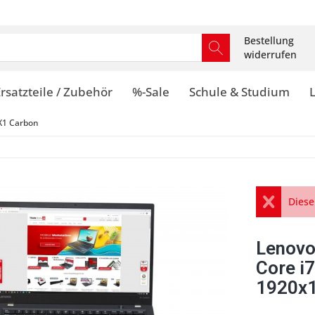
Bestellung
widerrufen
rsatzteile / Zubehör
%-Sale
Schule & Studium
X1 Carbon
Diese
Lenovo
Core i
1920x1