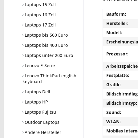
Laptops 15 Zoll
Bauform:
Laptops 16 Zoll
Hersteller:
Laptops 17 Zoll
Modell:
Laptops bis 500 Euro
Erscheinungsja
Laptops bis 400 Euro
Prozessor:
Laptops unter 200 Euro
Lenovo E-Serie
Arbeitsspeiche
Festplatte:
Lenovo ThinkPad english
keyboard
Grafik:
Laptops Dell
Bildschirmdiag
Laptops HP
Bildschirmtyp:
Laptops Fujitsu
Sound:
WLAN:
Outdoor Laptops
Mobiles Intern
Andere Hersteller