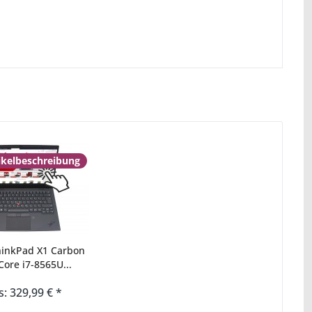
ikelbeschreibung
hinkPad X1 Carbon
Core i7-8565U...
s: 329,99 € *