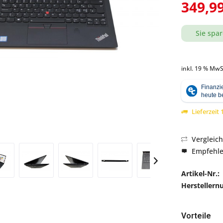
349,99
Sie spar
Abbildung ähnlich
inkl. 19 % MwS
Lieferzeit
Vergleic
Empfehl
Artikel-Nr.:
Hersteller
Vorteile