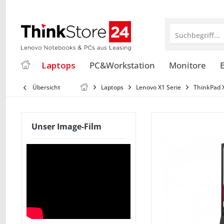
Suchbegriff...
Laptops
PC&Workstation
Monitore
E
Übersicht
Laptops
Lenovo X1 Serie
ThinkPad 
Unser Image-Film