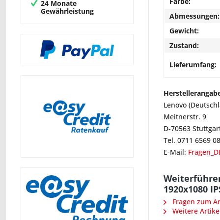
Farbe:
24 Monate
Gewährleistung
Abmessungen:
Gewicht:
Zustand:
Lieferumfang:
Herstellerangab
Lenovo (Deutsch
Meitnerstr. 9
D-70563 Stuttgar
Tel. 0711 6569 0
E-Mail:
Fragen_D
Weiterführe
1920x1080 IP
Fragen zum Art
Weitere Artike