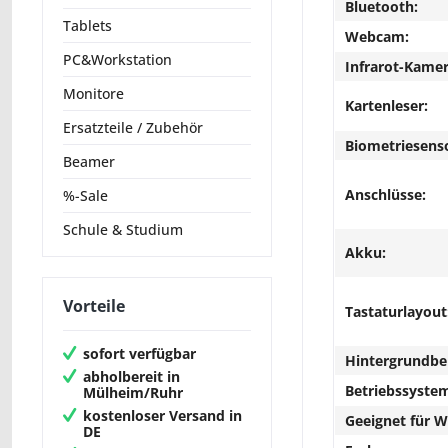
Bluetooth:
Tablets
Webcam:
PC&Workstation
Infrarot-Kamer
Monitore
Kartenleser:
Ersatzteile / Zubehör
Biometriesens
Beamer
Anschlüsse:
%-Sale
Schule & Studium
Akku:
Vorteile
Tastaturlayout
sofort verfügbar
Hintergrundbe
abholbereit in
Betriebssyste
Mülheim/Ruhr
kostenloser Versand in
Geeignet für 
DE