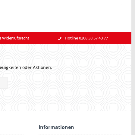
e Widerrufsrecht
Hotline 0208 38 57 43 77
euigkeiten oder Aktionen.
Informationen