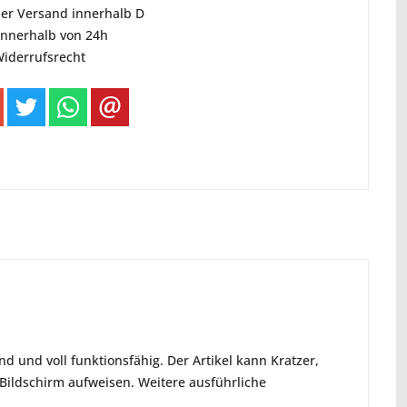
ser Versand innerhalb D
innerhalb von 24h
Widerrufsrecht
d und voll funktionsfähig. Der Artikel kann Kratzer,
ildschirm aufweisen. Weitere ausführliche