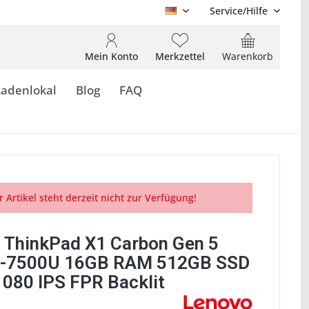
Service/Hilfe
DE
Mein Konto
Merkzettel
Warenkorb
Ladenlokal
Blog
FAQ
r Artikel steht derzeit nicht zur Verfügung!
 ThinkPad X1 Carbon Gen 5
7-7500U 16GB RAM 512GB SSD
080 IPS FPR Backlit