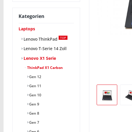
Kategorien
Laptops
TOP
Lenovo ThinkPad
Lenovo T-Serie 14 Zoll
Lenovo X1 Serie
ThinkPad X1 Carbon
Gen 12
Gen 11
Gen 10
Gen 9
Gen 8
Gen 7
Gen 6