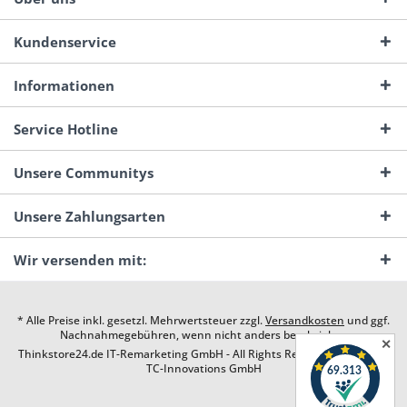
Kundenservice
Informationen
Service Hotline
Unsere Communitys
Unsere Zahlungsarten
Wir versenden mit:
* Alle Preise inkl. gesetzl. Mehrwertsteuer zzgl.
Versandkosten
und ggf.
Nachnahmegebühren, wenn nicht anders beschrieben
✕
Thinkstore24.de IT-Remarketing GmbH - All Rights Reserved. Design by
TC-Innovations GmbH