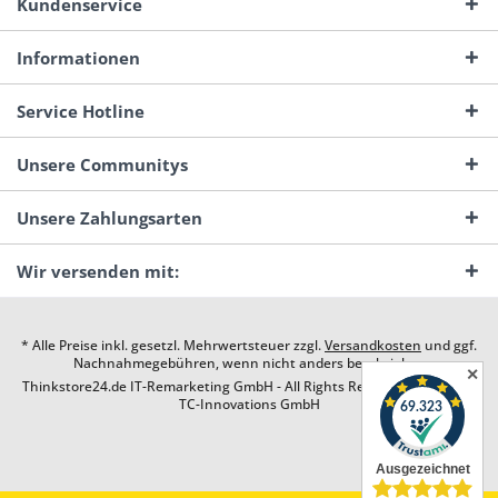
Kundenservice
Informationen
Service Hotline
Unsere Communitys
Unsere Zahlungsarten
Wir versenden mit:
* Alle Preise inkl. gesetzl. Mehrwertsteuer zzgl.
Versandkosten
und ggf.
Nachnahmegebühren, wenn nicht anders beschrieben
✕
Thinkstore24.de IT-Remarketing GmbH - All Rights Reserved. Design by
TC-Innovations GmbH