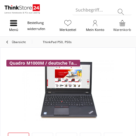
Suchbegriff...
Bestellung
widerrufen
Menü
Merkzettel
Mein Konto
Warenkorb
Übersicht
ThinkPad P50, P50s
Quadro M1000M / deutsche Ta...