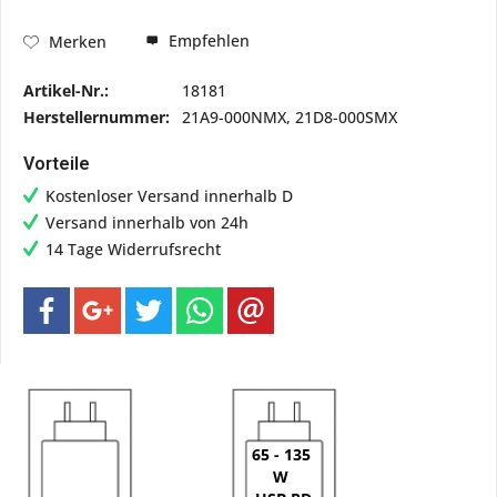
Empfehlen
Merken
Artikel-Nr.:
18181
Herstellernummer:
21A9-000NMX, 21D8-000SMX
Vorteile
Kostenloser Versand innerhalb D
Versand innerhalb von 24h
14 Tage Widerrufsrecht
65 - 135
W