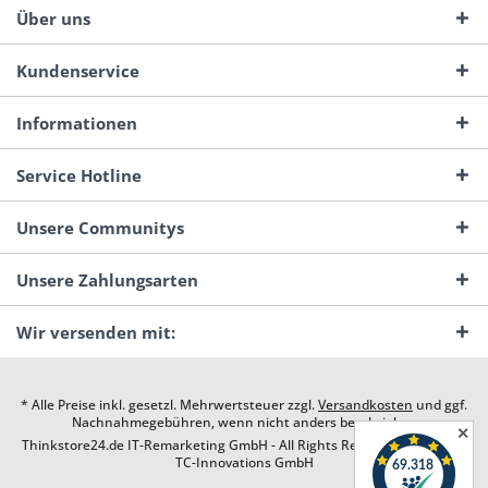
Über uns
Kundenservice
Informationen
Service Hotline
Unsere Communitys
Unsere Zahlungsarten
Wir versenden mit:
* Alle Preise inkl. gesetzl. Mehrwertsteuer zzgl.
Versandkosten
und ggf.
Nachnahmegebühren, wenn nicht anders beschrieben
✕
Thinkstore24.de IT-Remarketing GmbH - All Rights Reserved. Design by
TC-Innovations GmbH