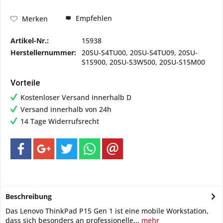
Empfehlen
Merken
Artikel-Nr.:
15938
Herstellernummer:
20SU-S4TU00, 20SU-S4TU09, 20SU-
S1S900, 20SU-S3W500, 20SU-S15M00
Vorteile
Kostenloser Versand innerhalb D
Versand innerhalb von 24h
14 Tage Widerrufsrecht
Beschreibung
Das Lenovo ThinkPad P15 Gen 1 ist eine mobile Workstation,
dass sich besonders an professionelle...
mehr