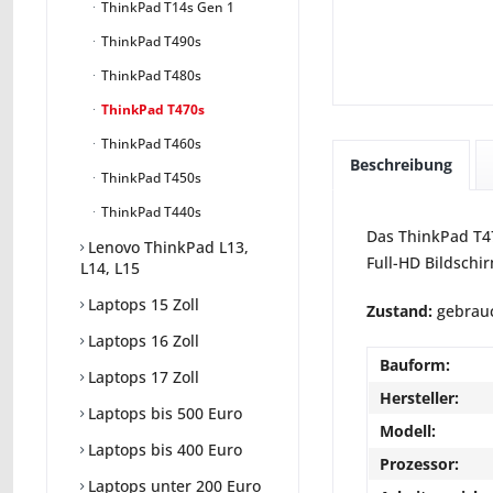
ThinkPad T14s Gen 1
ThinkPad T490s
ThinkPad T480s
ThinkPad T470s
ThinkPad T460s
Beschreibung
ThinkPad T450s
ThinkPad T440s
Das ThinkPad T470
Lenovo ThinkPad L13,
Full-HD Bildschi
L14, L15
Laptops 15 Zoll
Zustand:
gebrauc
Laptops 16 Zoll
Bauform:
Laptops 17 Zoll
Hersteller:
Laptops bis 500 Euro
Modell:
Laptops bis 400 Euro
Prozessor:
Laptops unter 200 Euro