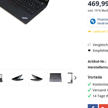
469,99
inkl. 19 % MwS
Abbildung ähnlich
Lieferzeit
Vergleic
Empfehl
Artikel-Nr.:
Hersteller
Vorteile
Kostenlo
Versand 
14 Tage 