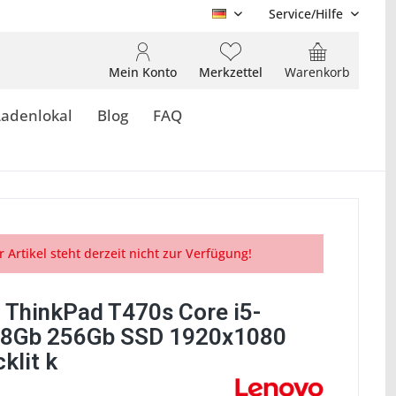
Service/Hilfe
DE
Mein Konto
Merkzettel
Warenkorb
Ladenlokal
Blog
FAQ
r Artikel steht derzeit nicht zur Verfügung!
 ThinkPad T470s Core i5-
8Gb 256Gb SSD 1920x1080
klit k