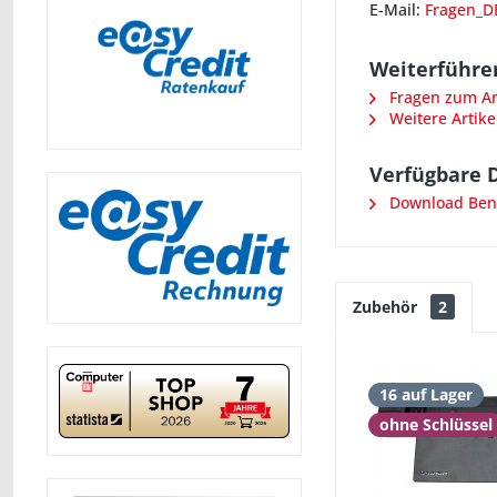
E-Mail:
Fragen_D
Weiterführen
Fragen zum Art
Weitere Artike
Verfügbare 
Download Ben
Zubehör
2
16 auf Lager
ohne Schlüssel