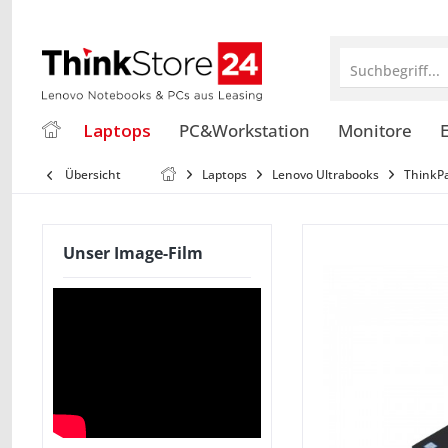
Suchbegriff...
Laptops
PC&Workstation
Monitore
E
Übersicht
Laptops
Lenovo Ultrabooks
ThinkP
Unser Image-Film