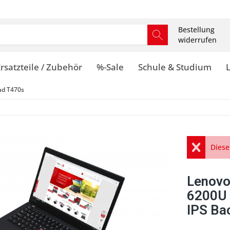
Bestellung
widerrufen
rsatzteile / Zubehör
%-Sale
Schule & Studium
ad T470s
Diese
Lenovo
6200U 
IPS Bac