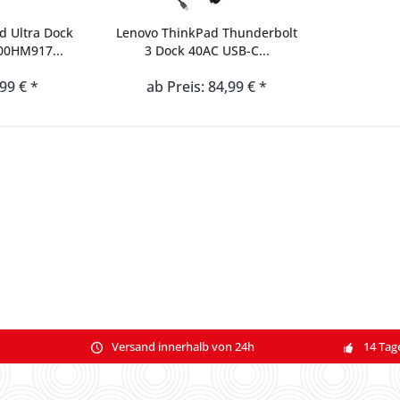
d Ultra Dock
Lenovo ThinkPad Thunderbolt
00HM917...
3 Dock 40AC USB-C...
,99 € *
ab Preis: 84,99 € *
Versand innerhalb von 24h
14 Tag