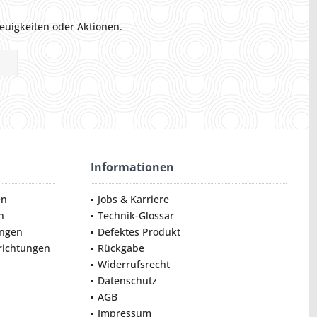
euigkeiten oder Aktionen.
Informationen
en
Jobs & Karriere
n
Technik-Glossar
ungen
Defektes Produkt
nrichtungen
Rückgabe
Widerrufsrecht
Datenschutz
AGB
Impressum