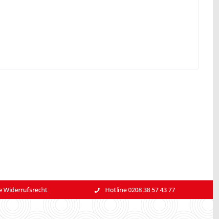
e Widerrufsrecht
Hotline 0208 38 57 43 77