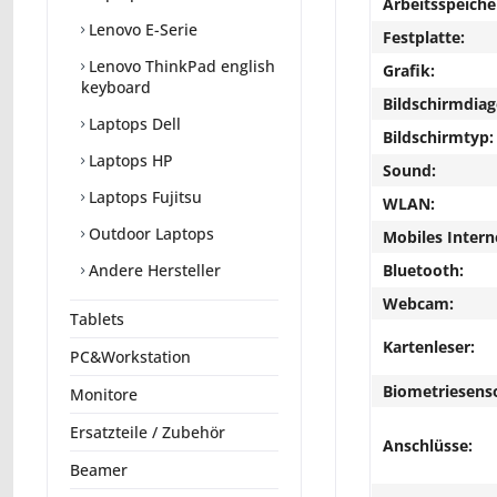
Arbeitsspeiche
Lenovo E-Serie
Festplatte:
Lenovo ThinkPad english
Grafik:
keyboard
Bildschirmdiag
Laptops Dell
Bildschirmtyp:
Laptops HP
Sound:
Laptops Fujitsu
WLAN:
Outdoor Laptops
Mobiles Intern
Bluetooth:
Andere Hersteller
Webcam:
Tablets
Kartenleser:
PC&Workstation
Biometriesens
Monitore
Ersatzteile / Zubehör
Anschlüsse:
Beamer