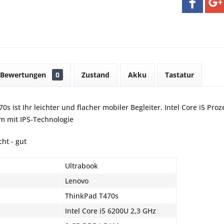
Bewertungen
0
Zustand
Akku
Tastatur
s ist Ihr leichter und flacher mobiler Begleiter. Intel Core i5 Pro
rm mit IPS-Technologie
ht - gut
Ultrabook
Lenovo
ThinkPad T470s
Intel Core i5 6200U 2,3 GHz