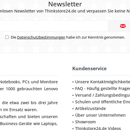
Newsletter
nlosen Newsletter von Thinkstore24.de und verpassen Sie keine N
Die
Datenschutzbestimmungen
habe ich zur Kenntnis genommen.
Kundenservice
Notebooks
,
PCs
und
Monitore
Unsere Kontaktmöglichkeit
FAQ - Häufig gestellte Frage
ber 1000 gebrauchten Lenovo
Versand / Zahlungsbeding
Schulen und öffentliche Ei
die etwa zwei bis drei Jahre
Artikelzustände
 im Einsatz waren.
Über unser Unternehmen
lschaften und bieten unseren
Showroom
 Business-Geräte wie
Laptops
,
Thinkstore24.de Videos