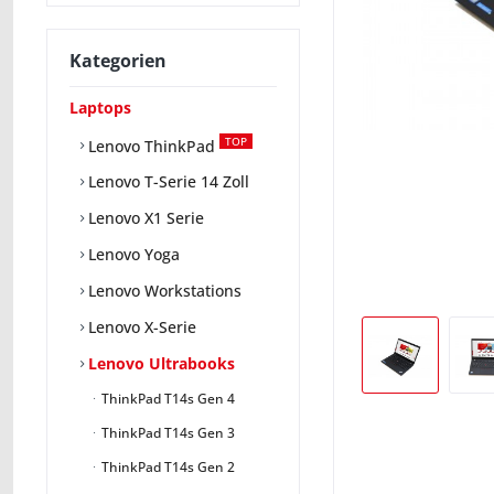
Kategorien
Laptops
TOP
Lenovo ThinkPad
Lenovo T-Serie 14 Zoll
Lenovo X1 Serie
Lenovo Yoga
Lenovo Workstations
Lenovo X-Serie
Lenovo Ultrabooks
ThinkPad T14s Gen 4
ThinkPad T14s Gen 3
ThinkPad T14s Gen 2