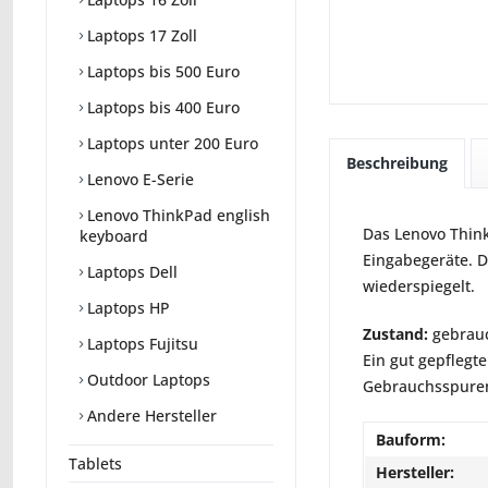
Laptops 17 Zoll
Laptops bis 500 Euro
Laptops bis 400 Euro
Laptops unter 200 Euro
Beschreibung
Lenovo E-Serie
Lenovo ThinkPad english
Das Lenovo Think
keyboard
Eingabegeräte. D
Laptops Dell
wiederspiegelt.
Laptops HP
Zustand:
gebrauc
Laptops Fujitsu
Ein gut gepflegte
Outdoor Laptops
Gebrauchsspuren 
Andere Hersteller
Bauform:
Tablets
Hersteller: