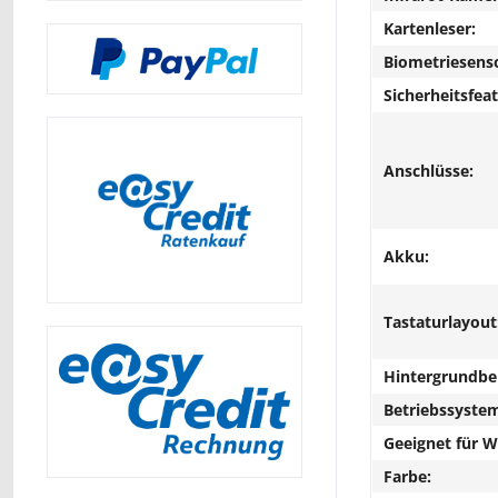
Kartenleser:
Biometriesens
Sicherheitsfeat
Anschlüsse:
Akku:
Tastaturlayout
Hintergrundbe
Betriebssyste
Geeignet für 
Farbe: