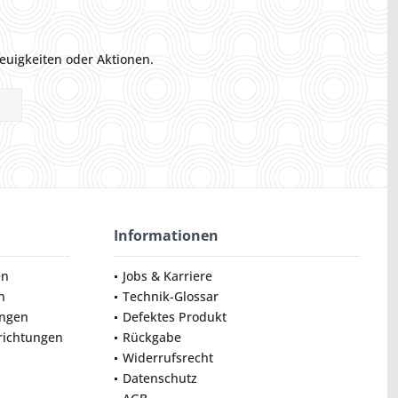
euigkeiten oder Aktionen.
Informationen
en
Jobs & Karriere
n
Technik-Glossar
ungen
Defektes Produkt
nrichtungen
Rückgabe
Widerrufsrecht
Datenschutz