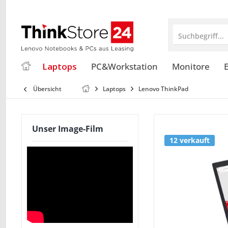
Suchbegriff...
Laptops
PC&Workstation
Monitore
E
Übersicht
Laptops
Lenovo ThinkPad
Unser Image-Film
12 verkauft