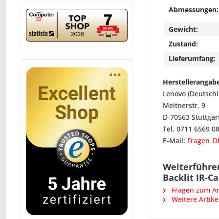
Abmessungen:
Gewicht:
Zustand:
Lieferumfang:
Herstellerangab
Lenovo (Deutsch
Meitnerstr. 9
D-70563 Stuttgar
Tel. 0711 6569 0
E-Mail:
Fragen_D
Weiterführen
Backlit IR-C
Fragen zum Art
Weitere Artike