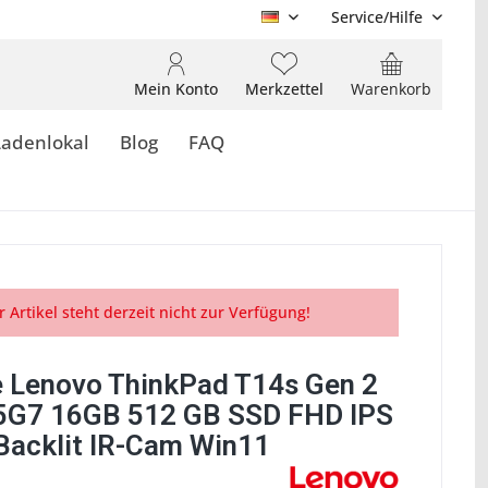
Service/Hilfe
DE
Mein Konto
Merkzettel
Warenkorb
Ladenlokal
Blog
FAQ
r Artikel steht derzeit nicht zur Verfügung!
 Lenovo ThinkPad T14s Gen 2
5G7 16GB 512 GB SSD FHD IPS
Backlit IR-Cam Win11