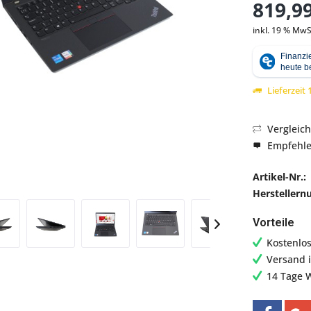
819,99
inkl. 19 % MwS
Abbildung ähnlich
Lieferzeit
Vergleic
Empfehl
Artikel-Nr.:
Hersteller
Vorteile
Kostenlo
Versand 
14 Tage 