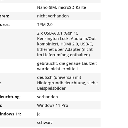
Nano-SIM, microSD-Karte
oren:
nicht vorhanden
ures:
TPM 2.0
2 x USB-A 3.1 (Gen 1),
Kensington Lock, Audio-In/Out
kombiniert, HDMI 2.0, USB-C,
Ethernet über Adapter (nicht
im Lieferumfang enthalten)
gebraucht, die genaue Laufzeit
wurde nicht ermittelt
deutsch (universal) mit
:
Hintergrundbeleuchtung, siehe
Beispielsbilder
leuchtung:
vorhanden
m:
Windows 11 Pro
Windows 11:
ja
schwarz