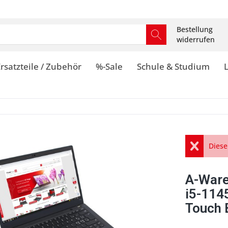
Bestellung
widerrufen
rsatzteile / Zubehör
%-Sale
Schule & Studium
Diese
A-Ware
i5-114
Touch 