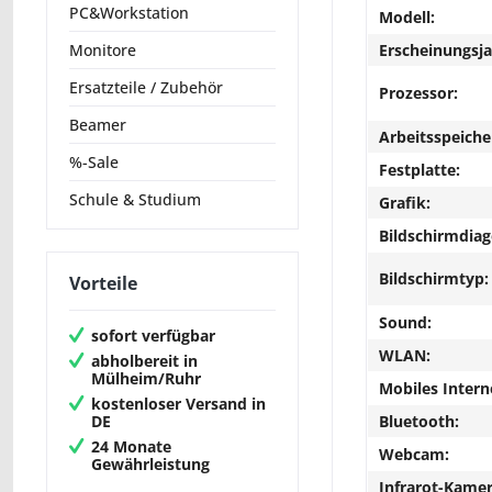
PC&Workstation
Modell:
Erscheinungsja
Monitore
Ersatzteile / Zubehör
Prozessor:
Beamer
Arbeitsspeiche
%-Sale
Festplatte:
Schule & Studium
Grafik:
Bildschirmdiag
Bildschirmtyp:
Vorteile
Sound:
sofort verfügbar
WLAN:
abholbereit in
Mülheim/Ruhr
Mobiles Intern
kostenloser Versand in
DE
Bluetooth:
24 Monate
Webcam:
Gewährleistung
Infrarot-Kamer