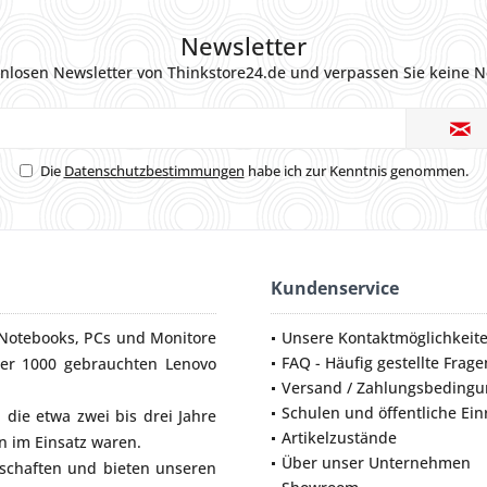
Newsletter
nlosen Newsletter von Thinkstore24.de und verpassen Sie keine N
Die
Datenschutzbestimmungen
habe ich zur Kenntnis genommen.
Kundenservice
Notebooks
,
PCs
und
Monitore
Unsere Kontaktmöglichkeit
FAQ - Häufig gestellte Frage
ber 1000 gebrauchten Lenovo
Versand / Zahlungsbeding
Schulen und öffentliche Ei
die etwa zwei bis drei Jahre
Artikelzustände
 im Einsatz waren.
Über unser Unternehmen
lschaften und bieten unseren