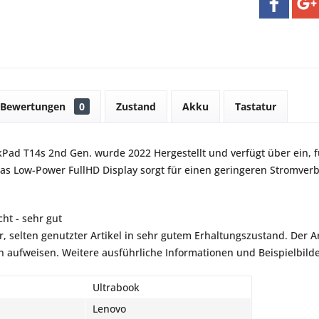
Bewertungen
0
Zustand
Akku
Tastatur
Pad T14s 2nd Gen. wurde 2022 Hergestellt und verfügt über ein, f
as Low-Power FullHD Display sorgt für einen geringeren Stromverb
ht - sehr gut
r, selten genutzter Artikel in sehr gutem Erhaltungszustand. Der Art
aufweisen. Weitere ausführliche Informationen und Beispielbilder
Ultrabook
Lenovo