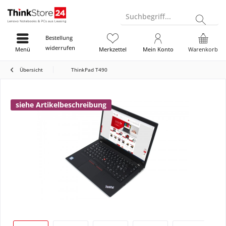
Suchbegriff...
Bestellung
widerrufen
Menü
Merkzettel
Mein Konto
Warenkorb
Übersicht
ThinkPad T490
siehe Artikelbeschreibung