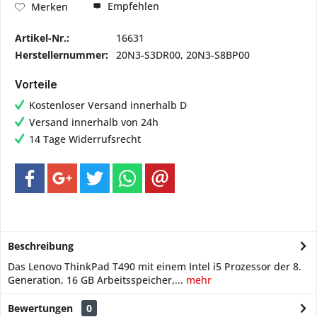
Empfehlen
Merken
Artikel-Nr.:
16631
Herstellernummer:
20N3-S3DR00, 20N3-S8BP00
Vorteile
Kostenloser Versand innerhalb D
Versand innerhalb von 24h
14 Tage Widerrufsrecht
Beschreibung
Das Lenovo ThinkPad T490 mit einem Intel i5 Prozessor der 8.
Generation, 16 GB Arbeitsspeicher,...
mehr
Bewertungen
0