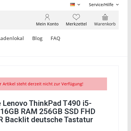
Service/Hilfe
DE
Mein Konto
Merkzettel
Warenkorb
Ladenlokal
Blog
FAQ
r Artikel steht derzeit nicht zur Verfügung!
 Lenovo ThinkPad T490 i5-
 16GB RAM 256GB SSD FHD
R Backlit deutsche Tastatur