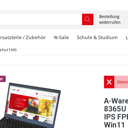
Bestellung
widerrufen
rsatzteile / Zubehör
%-Sale
Schule & Studium
kPad T490
ur
Diese
A-Ware
8365U
IPS FP
Win11