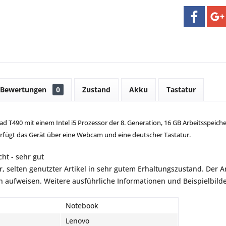
Bewertungen
0
Zustand
Akku
Tastatur
 T490 mit einem Intel i5 Prozessor der 8. Generation, 16 GB Arbeitsspeiche
erfügt das Gerät über eine Webcam und eine deutscher Tastatur.
ht - sehr gut
r, selten genutzter Artikel in sehr gutem Erhaltungszustand. Der Art
aufweisen. Weitere ausführliche Informationen und Beispielbilder
Notebook
Lenovo