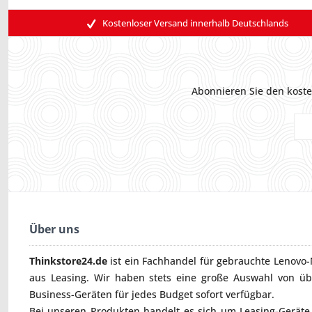
Kostenloser Versand innerhalb Deutschlands
Abonnieren Sie den koste
Über uns
Thinkstore24.de
ist ein Fachhandel für gebrauchte
Lenovo-
aus Leasing. Wir haben stets eine große Auswahl von ü
Business-Geräten für jedes Budget sofort verfügbar.
Bei unseren Produkten handelt es sich um Leasing-Geräte, 