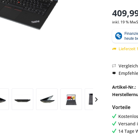
409,99
inkl. 19 % MwS
Abbildung ähnlich
Lieferzeit
Vergleic
Empfehl
Artikel-Nr.:
Hersteller
Vorteile
Kostenlo
Versand 
14 Tage 