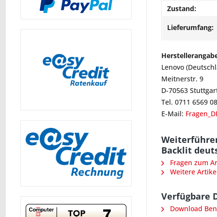
Zustand:
Lieferumfang:
Herstellerangab
Lenovo (Deutsch
Meitnerstr. 9
D-70563 Stuttgar
Tel. 0711 6569 0
E-Mail:
Fragen_D
Weiterführe
Backlit deut
Fragen zum Art
Weitere Artike
Verfügbare 
Download Ben