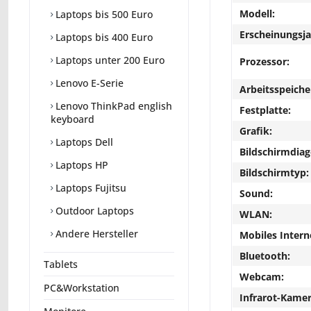
Modell:
Laptops bis 500 Euro
Erscheinungsja
Laptops bis 400 Euro
Laptops unter 200 Euro
Prozessor:
Lenovo E-Serie
Arbeitsspeiche
Lenovo ThinkPad english
Festplatte:
keyboard
Grafik:
Laptops Dell
Bildschirmdiag
Laptops HP
Bildschirmtyp:
Laptops Fujitsu
Sound:
Outdoor Laptops
WLAN:
Andere Hersteller
Mobiles Intern
Bluetooth:
Tablets
Webcam:
PC&Workstation
Infrarot-Kamer