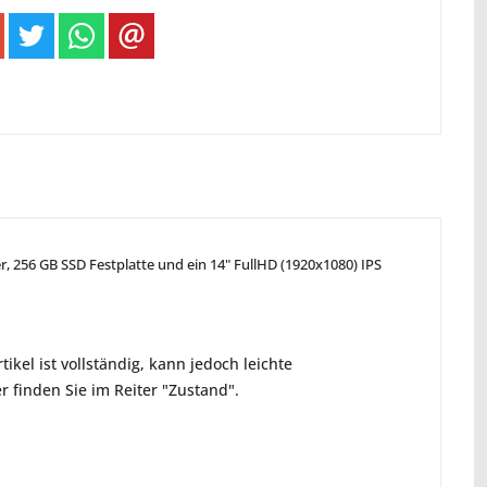
r, 256 GB SSD Festplatte und ein 14" FullHD (1920x1080) IPS
ikel ist vollständig, kann jedoch leichte
 finden Sie im Reiter "Zustand".