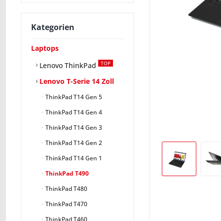
Kategorien
Laptops
TOP
Lenovo ThinkPad
Lenovo T-Serie 14 Zoll
ThinkPad T14 Gen 5
ThinkPad T14 Gen 4
ThinkPad T14 Gen 3
ThinkPad T14 Gen 2
ThinkPad T14 Gen 1
ThinkPad T490
ThinkPad T480
ThinkPad T470
ThinkPad T460