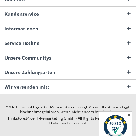
Kundenservice
Informationen
Service Hotline
Unsere Communitys
Unsere Zahlungsarten
Wir versenden mit:
* Alle Preise inkl. gesetzl. Mehrwertsteuer zzgl.
Versandkosten
und ggf.
Nachnahmegebühren, wenn nicht anders beschrieben
✕
Thinkstore24.de IT-Remarketing GmbH - All Rights Reserved. Design by
TC-Innovations GmbH