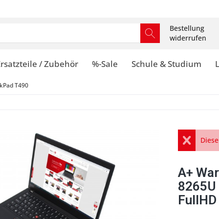
Bestellung
widerrufen
rsatzteile / Zubehör
%-Sale
Schule & Studium
kPad T490
Diese
A+ War
8265U
FullHD