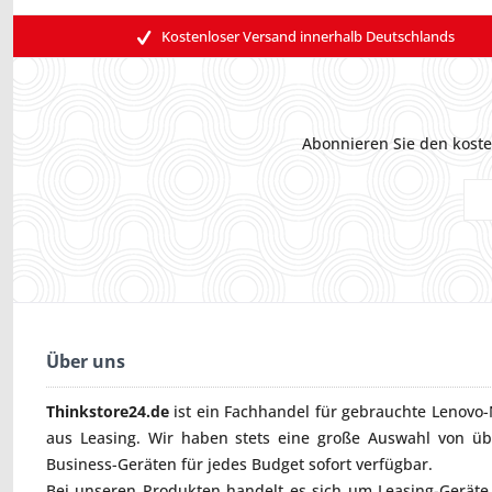
Kostenloser Versand innerhalb Deutschlands
Abonnieren Sie den koste
Über uns
Thinkstore24.de
ist ein Fachhandel für gebrauchte
Lenovo-
aus Leasing. Wir haben stets eine große Auswahl von ü
Business-Geräten für jedes Budget sofort verfügbar.
Bei unseren Produkten handelt es sich um Leasing-Geräte, 