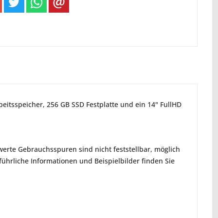
beitsspeicher, 256 GB SSD Festplatte und ein 14" FullHD
erte Gebrauchsspuren sind nicht feststellbar, möglich
hrliche Informationen und Beispielbilder finden Sie