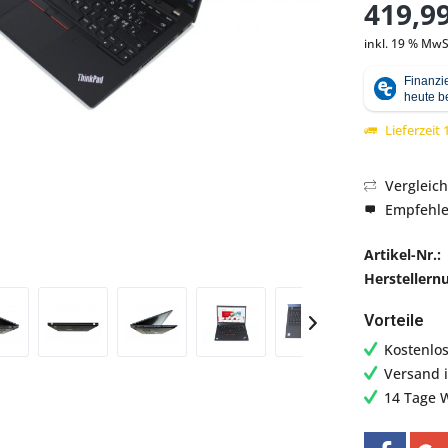
419,99
inkl. 19 % MwS
Abbildung ähnlich
Lieferzeit
Vergleic
Empfehl
Artikel-Nr.:
Hersteller
Vorteile
Kostenlo
Versand 
14 Tage 