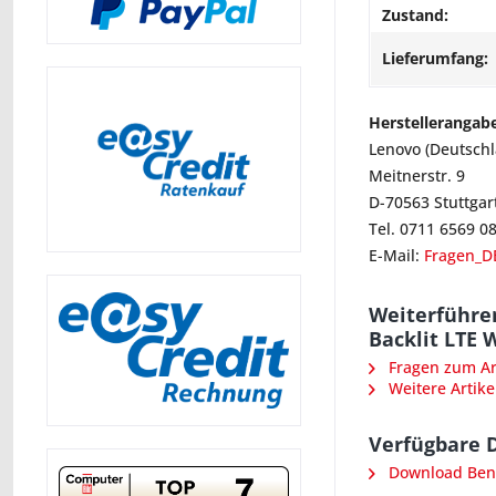
Zustand:
Lieferumfang:
Herstellerangab
Lenovo (Deutsch
Meitnerstr. 9
D-70563 Stuttgar
Tel. 0711 6569 0
E-Mail:
Fragen_D
Weiterführe
Backlit LTE 
Fragen zum Art
Weitere Artike
Verfügbare 
Download Ben