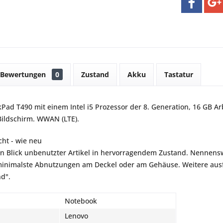
Bewertungen
0
Zustand
Akku
Tastatur
Pad T490 mit einem Intel i5 Prozessor der 8. Generation, 16 GB Ar
Bildschirm. WWAN (LTE).
ht - wie neu
en Blick unbenutzter Artikel in hervorragendem Zustand. Nennensw
inimalste Abnutzungen am Deckel oder am Gehäuse. Weitere ausfü
nd".
Notebook
Lenovo