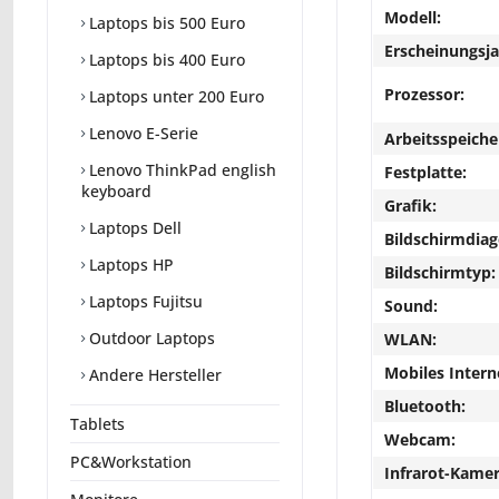
Modell:
Laptops bis 500 Euro
Erscheinungsja
Laptops bis 400 Euro
Prozessor:
Laptops unter 200 Euro
Lenovo E-Serie
Arbeitsspeiche
Lenovo ThinkPad english
Festplatte:
keyboard
Grafik:
Laptops Dell
Bildschirmdiag
Laptops HP
Bildschirmtyp:
Laptops Fujitsu
Sound:
Outdoor Laptops
WLAN:
Mobiles Intern
Andere Hersteller
Bluetooth:
Tablets
Webcam:
PC&Workstation
Infrarot-Kamer