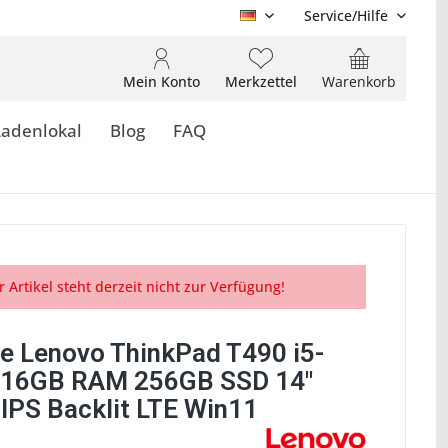
Service/Hilfe
DE
Mein Konto
Merkzettel
Warenkorb
Ladenlokal
Blog
FAQ
r Artikel steht derzeit nicht zur Verfügung!
e Lenovo ThinkPad T490 i5-
 16GB RAM 256GB SSD 14"
 IPS Backlit LTE Win11