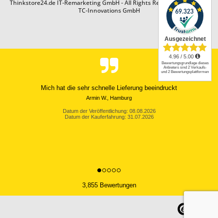
Thinkstore24.de IT-Remarketing GmbH - All Rights Reserved. Design by
TC-Innovations GmbH
Superschnell, exzellent verpackt. T14-Artikel topqualität, genau wie
beschrieben. Linux einwandfrei...
Datum der Veröffentlichung: 08.08.2026
Datum der Kauferfahrung: 08.08.2026
3,855 Bewertungen