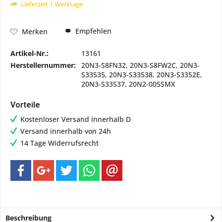
Lieferzeit 1 Werktage
Empfehlen
Merken
Artikel-Nr.:
13161
Herstellernummer:
20N3-S8FN32, 20N3-S8FW2C, 20N3-
S33535, 20N3-S33538, 20N3-S3352E,
20N3-S33537, 20N2-005SMX
Vorteile
Kostenloser Versand innerhalb D
Versand innerhalb von 24h
14 Tage Widerrufsrecht
Beschreibung