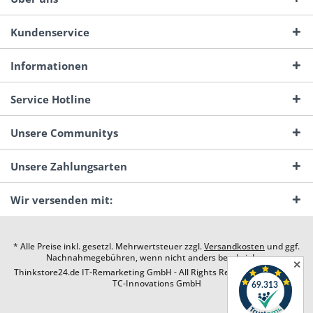
Kundenservice
Informationen
Service Hotline
Unsere Communitys
Unsere Zahlungsarten
Wir versenden mit:
* Alle Preise inkl. gesetzl. Mehrwertsteuer zzgl.
Versandkosten
und ggf.
Nachnahmegebühren, wenn nicht anders beschrieben
✕
Thinkstore24.de IT-Remarketing GmbH - All Rights Reserved. Design by
TC-Innovations GmbH