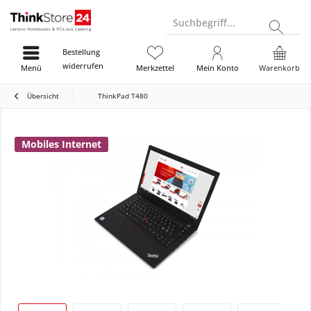
Suchbegriff...
Bestellung
widerrufen
Menü
Merkzettel
Mein Konto
Warenkorb
Übersicht
ThinkPad T480
Mobiles Internet