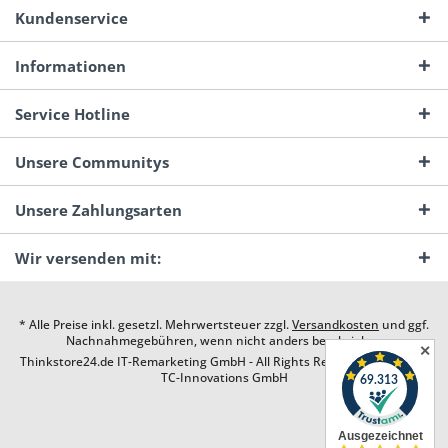
Kundenservice
Informationen
Service Hotline
Unsere Communitys
Unsere Zahlungsarten
Wir versenden mit:
* Alle Preise inkl. gesetzl. Mehrwertsteuer zzgl.
Versandkosten
und ggf.
Nachnahmegebühren, wenn nicht anders beschrieben
✕
Thinkstore24.de IT-Remarketing GmbH - All Rights Reserved. Design by
TC-Innovations GmbH