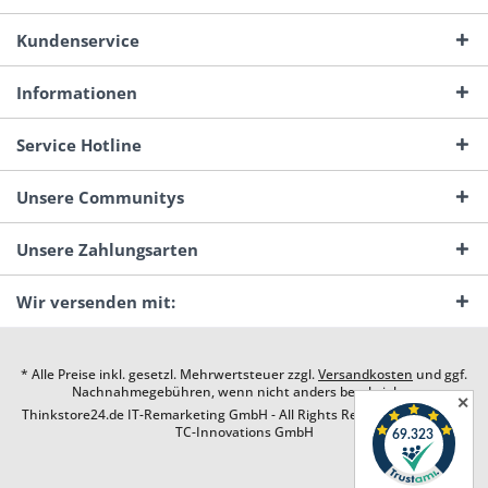
Kundenservice
Informationen
Service Hotline
Unsere Communitys
Unsere Zahlungsarten
Wir versenden mit:
* Alle Preise inkl. gesetzl. Mehrwertsteuer zzgl.
Versandkosten
und ggf.
Nachnahmegebühren, wenn nicht anders beschrieben
✕
Thinkstore24.de IT-Remarketing GmbH - All Rights Reserved. Design by
TC-Innovations GmbH