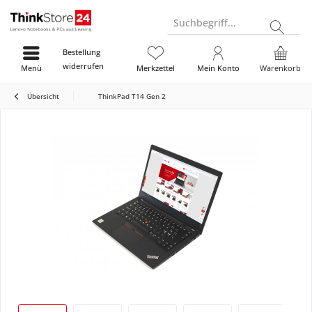
Suchbegriff...
Bestellung
widerrufen
Menü
Merkzettel
Mein Konto
Warenkorb
Übersicht
ThinkPad T14 Gen 2