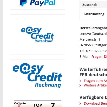
Zustand:
Lieferumfang:
Herstellerangab
Lenovo (Deutsch
Meitnerstr. 9
D-70563 Stuttgar
Tel. 0711 6569 0
E-Mail:
Fragen_D
Weiterführe
FPR deutsch
Fragen zum Art
Weitere Artike
Verfügbare 
Download Ben