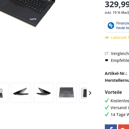
329,99
inkl. 19 % MwS
Abbildung ähnlich
Lieferzeit
Vergleic
Empfehl
Artikel-Nr.:
Hersteller
Vorteile
Kostenlo
Versand 
14 Tage 