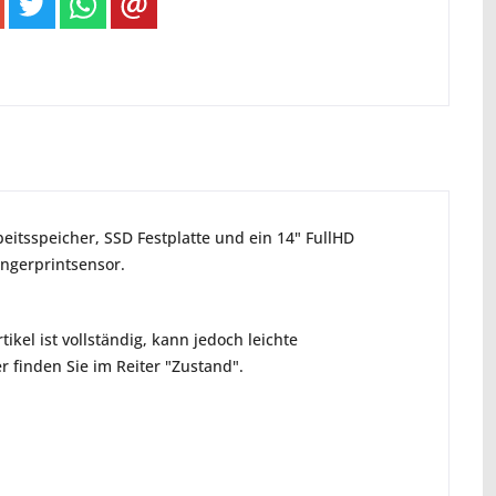
eitsspeicher, SSD Festplatte und ein 14" FullHD
ingerprintsensor.
ikel ist vollständig, kann jedoch leichte
 finden Sie im Reiter "Zustand".