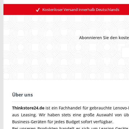
Kostenloser Versand innerhalb Deutschlands
Abonnieren Sie den koste
Über uns
Thinkstore24.de
ist ein Fachhandel für gebrauchte
Lenovo-
aus Leasing. Wir haben stets eine große Auswahl von ü
Business-Geräten für jedes Budget sofort verfügbar.
Bei unseren Produkten handelt es sich um Leasing-Geräte, 