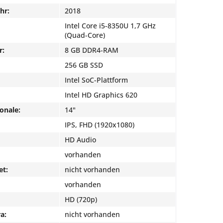
hr:
2018
Intel Core i5-8350U 1,7 GHz
(Quad-Core)
r:
8 GB DDR4-RAM
256 GB SSD
Intel SoC-Plattform
Intel HD Graphics 620
onale:
14"
IPS, FHD (1920x1080)
HD Audio
vorhanden
et:
nicht vorhanden
vorhanden
HD (720p)
a:
nicht vorhanden