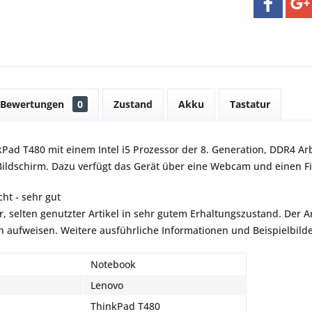
Bewertungen
0
Zustand
Akku
Tastatur
Pad T480 mit einem Intel i5 Prozessor der 8. Generation, DDR4 Arb
Bildschirm. Dazu verfügt das Gerät über eine Webcam und einen F
ht - sehr gut
r, selten genutzter Artikel in sehr gutem Erhaltungszustand. Der Art
aufweisen. Weitere ausführliche Informationen und Beispielbilder
Notebook
Lenovo
ThinkPad T480