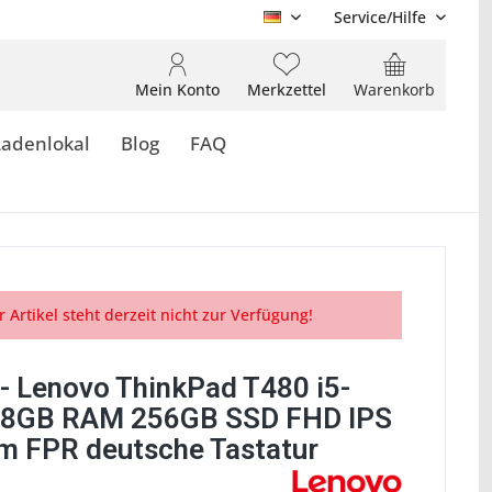
Service/Hilfe
DE
Mein Konto
Merkzettel
Warenkorb
Ladenlokal
Blog
FAQ
r Artikel steht derzeit nicht zur Verfügung!
- Lenovo ThinkPad T480 i5-
 8GB RAM 256GB SSD FHD IPS
 FPR deutsche Tastatur