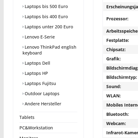
Laptops bis 500 Euro
Erscheinungsja
Laptops bis 400 Euro
Prozessor:
Laptops unter 200 Euro
Arbeitsspeiche
Lenovo E-Serie
Festplatte:
Lenovo ThinkPad english
Chipsatz:
keyboard
Grafik:
Laptops Dell
Bildschirmdiag
Laptops HP
Bildschirmtyp:
Laptops Fujitsu
Sound:
Outdoor Laptops
WLAN:
Andere Hersteller
Mobiles Intern
Bluetooth:
Tablets
Webcam:
PC&Workstation
Infrarot-Kamer