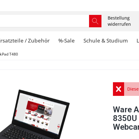
Bestellung
widerrufen
rsatzteile / Zubehör
%-Sale
Schule & Studium
kPad T480
Diese
Ware A
8350U
Webcam