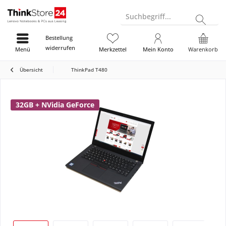
Suchbegriff...
Bestellung
widerrufen
Menü
Merkzettel
Mein Konto
Warenkorb
Übersicht
ThinkPad T480
32GB + NVidia GeForce