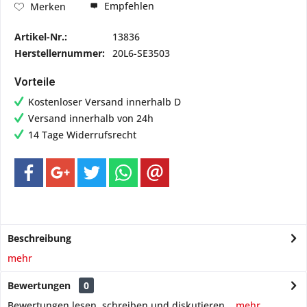
Empfehlen
Merken
Artikel-Nr.:
13836
Herstellernummer:
20L6-SE3503
Vorteile
Kostenloser Versand innerhalb D
Versand innerhalb von 24h
14 Tage Widerrufsrecht
Beschreibung
mehr
Bewertungen
0
Bewertungen lesen, schreiben und diskutieren...
mehr