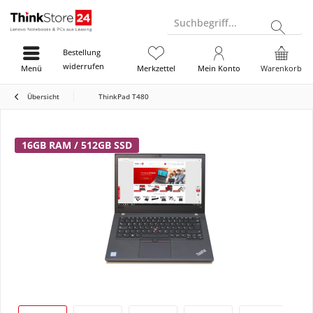
Suchbegriff...
Bestellung
widerrufen
Menü
Merkzettel
Mein Konto
Warenkorb
Übersicht
ThinkPad T480
16GB RAM / 512GB SSD