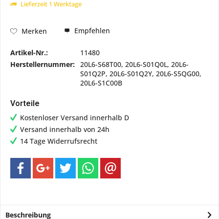
Lieferzeit 1 Werktage
Empfehlen
Merken
Artikel-Nr.:
11480
Herstellernummer:
20L6-S68T00, 20L6-S01Q0L, 20L6-
S01Q2P, 20L6-S01Q2Y, 20L6-S5QG00,
20L6-S1C00B
Vorteile
Kostenloser Versand innerhalb D
Versand innerhalb von 24h
14 Tage Widerrufsrecht
Beschreibung