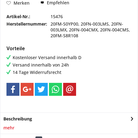
Empfehlen
Merken
Artikel-Nr.:
15476
Herstellernummer:
20FM-S0YP00, 20FN-003LMS, 20FN-
003LMX, 20FN-004CMX, 20FN-004CMS,
20FM-S8R108
Vorteile
Kostenloser Versand innerhalb D
Versand innerhalb von 24h
14 Tage Widerrufsrecht
Beschreibung
mehr