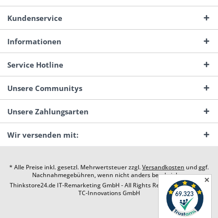
Kundenservice
Informationen
Service Hotline
Unsere Communitys
Unsere Zahlungsarten
Wir versenden mit:
* Alle Preise inkl. gesetzl. Mehrwertsteuer zzgl.
Versandkosten
und ggf.
Nachnahmegebühren, wenn nicht anders beschrieben
✕
Thinkstore24.de IT-Remarketing GmbH - All Rights Reserved. Design by
TC-Innovations GmbH