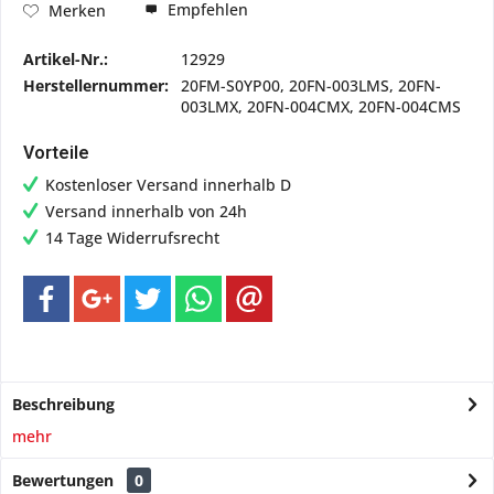
Empfehlen
Merken
Artikel-Nr.:
12929
Herstellernummer:
20FM-S0YP00, 20FN-003LMS, 20FN-
003LMX, 20FN-004CMX, 20FN-004CMS
Vorteile
Kostenloser Versand innerhalb D
Versand innerhalb von 24h
14 Tage Widerrufsrecht
Beschreibung
mehr
Bewertungen
0