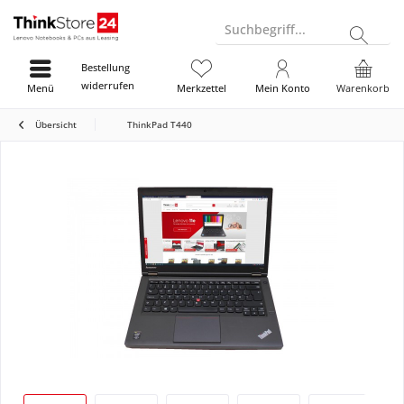
Suchbegriff...
Bestellung
widerrufen
Menü
Merkzettel
Mein Konto
Warenkorb
Übersicht
ThinkPad T440