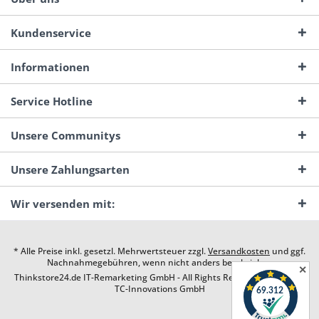
Kundenservice
Informationen
Service Hotline
Unsere Communitys
Unsere Zahlungsarten
Wir versenden mit:
* Alle Preise inkl. gesetzl. Mehrwertsteuer zzgl.
Versandkosten
und ggf.
Nachnahmegebühren, wenn nicht anders beschrieben
✕
Thinkstore24.de IT-Remarketing GmbH - All Rights Reserved. Design by
TC-Innovations GmbH