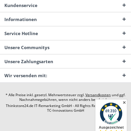
Kundenservice
Informationen
Service Hotline
Unsere Communitys
Unsere Zahlungsarten
Wir versenden mit:
* Alle Preise inkl. gesetzl. Mehrwertsteuer zzgl.
Versandkosten
und ggf.
Nachnahmegebühren, wenn nicht anders beschrieben
✕
Thinkstore24.de IT-Remarketing GmbH - All Rights Reserved. Design by
TC-Innovations GmbH