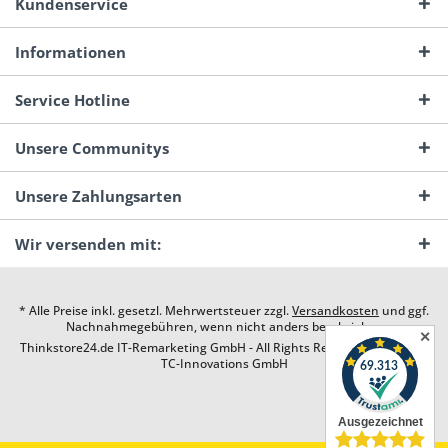
Kundenservice
Informationen
Service Hotline
Unsere Communitys
Unsere Zahlungsarten
Wir versenden mit:
* Alle Preise inkl. gesetzl. Mehrwertsteuer zzgl.
Versandkosten
und ggf.
Nachnahmegebühren, wenn nicht anders beschrieben
✕
Thinkstore24.de IT-Remarketing GmbH - All Rights Reserved. Design by
TC-Innovations GmbH