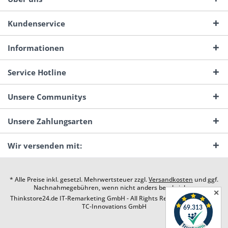
Kundenservice
Informationen
Service Hotline
Unsere Communitys
Unsere Zahlungsarten
Wir versenden mit:
* Alle Preise inkl. gesetzl. Mehrwertsteuer zzgl.
Versandkosten
und ggf.
Nachnahmegebühren, wenn nicht anders beschrieben
✕
Thinkstore24.de IT-Remarketing GmbH - All Rights Reserved. Design by
TC-Innovations GmbH