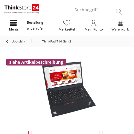
Suchbegriff...
Bestellung
widerrufen
Menü
Merkzettel
Mein Konto
Warenkorb
Übersicht
ThinkPad T14 Gen 2
siehe Artikelbeschreibung