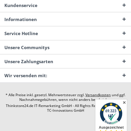
Kundenservice
Informationen
Service Hotline
Unsere Communitys
Unsere Zahlungsarten
Wir versenden mit:
* Alle Preise inkl. gesetzl. Mehrwertsteuer zzgl.
Versandkosten
und ggf.
Nachnahmegebühren, wenn nicht anders beschrieben
✕
Thinkstore24.de IT-Remarketing GmbH - All Rights Reserved. Design by
TC-Innovations GmbH