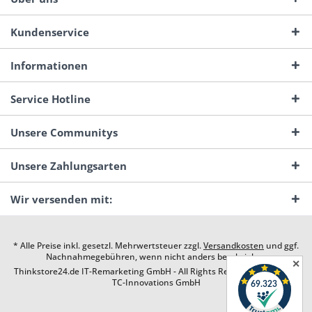
Kundenservice
Informationen
Service Hotline
Unsere Communitys
Unsere Zahlungsarten
Wir versenden mit:
* Alle Preise inkl. gesetzl. Mehrwertsteuer zzgl.
Versandkosten
und ggf.
Nachnahmegebühren, wenn nicht anders beschrieben
✕
Thinkstore24.de IT-Remarketing GmbH - All Rights Reserved. Design by
TC-Innovations GmbH