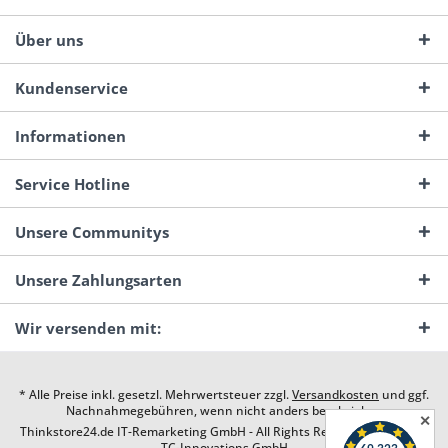
Über uns
Kundenservice
Informationen
Service Hotline
Unsere Communitys
Unsere Zahlungsarten
Wir versenden mit:
* Alle Preise inkl. gesetzl. Mehrwertsteuer zzgl.
Versandkosten
und ggf.
Nachnahmegebühren, wenn nicht anders beschrieben
✕
Thinkstore24.de IT-Remarketing GmbH - All Rights Reserved. Design by
TC-Innovations GmbH