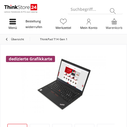
Suchbegriff...
Bestellung
widerrufen
Menü
Merkzettel
Mein Konto
Warenkorb
Übersicht
ThinkPad T14 Gen 1
dedizierte Grafikkarte