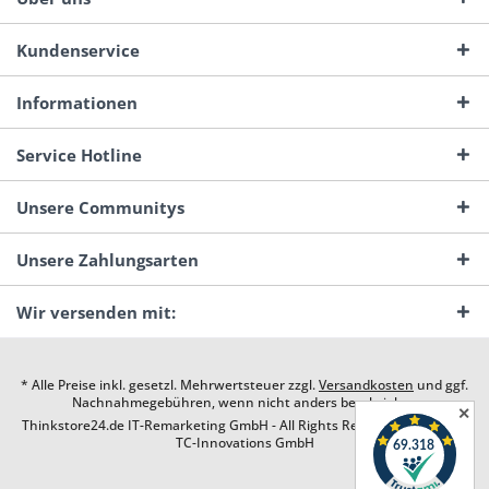
Kundenservice
Informationen
Service Hotline
Unsere Communitys
Unsere Zahlungsarten
Wir versenden mit:
* Alle Preise inkl. gesetzl. Mehrwertsteuer zzgl.
Versandkosten
und ggf.
Nachnahmegebühren, wenn nicht anders beschrieben
✕
Thinkstore24.de IT-Remarketing GmbH - All Rights Reserved. Design by
TC-Innovations GmbH