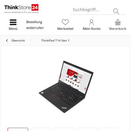
Suchbegriff...
Bestellung
widerrufen
Menü
Merkzettel
Mein Konto
Warenkorb
Übersicht
ThinkPad T14 Gen 1