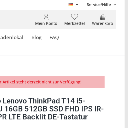
Service/Hilfe
DE
Mein Konto
Merkzettel
Warenkorb
Ladenlokal
Blog
FAQ
r Artikel steht derzeit nicht zur Verfügung!
 Lenovo ThinkPad T14 i5-
 16GB 512GB SSD FHD IPS IR-
R LTE Backlit DE-Tastatur