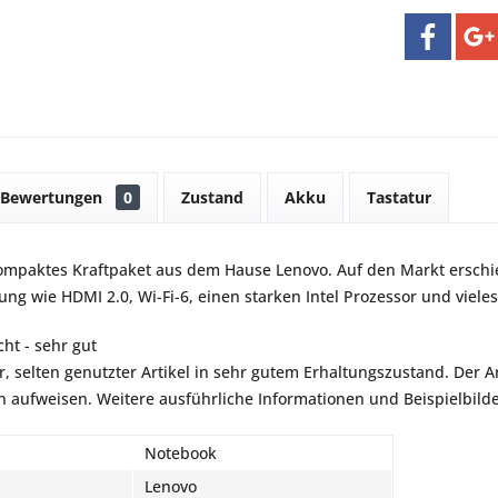
Bewertungen
0
Zustand
Akku
Tastatur
kompaktes Kraftpaket aus dem Hause Lenovo. Auf den Markt ersch
ung wie HDMI 2.0, Wi-Fi-6, einen starken Intel Prozessor und viele
ht - sehr gut
r, selten genutzter Artikel in sehr gutem Erhaltungszustand. Der Art
aufweisen. Weitere ausführliche Informationen und Beispielbilder
Notebook
Lenovo