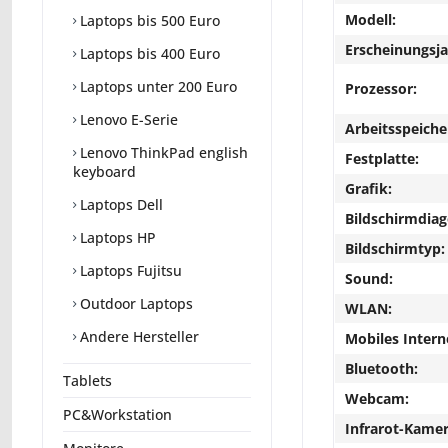
Modell:
Laptops bis 500 Euro
Erscheinungsja
Laptops bis 400 Euro
Laptops unter 200 Euro
Prozessor:
Lenovo E-Serie
Arbeitsspeiche
Lenovo ThinkPad english
Festplatte:
keyboard
Grafik:
Laptops Dell
Bildschirmdiag
Laptops HP
Bildschirmtyp:
Laptops Fujitsu
Sound:
Outdoor Laptops
WLAN:
Andere Hersteller
Mobiles Intern
Bluetooth:
Tablets
Webcam:
PC&Workstation
Infrarot-Kamer