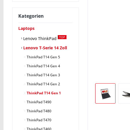
Kategorien
Laptops
TOP
Lenovo ThinkPad
Lenovo T-Serie 14 Zoll
ThinkPad T14 Gen 5
ThinkPad T14 Gen 4
ThinkPad T14 Gen 3
ThinkPad T14 Gen 2
ThinkPad T14 Gen 1
ThinkPad T490
ThinkPad T480
ThinkPad T470
ThinkPad T460