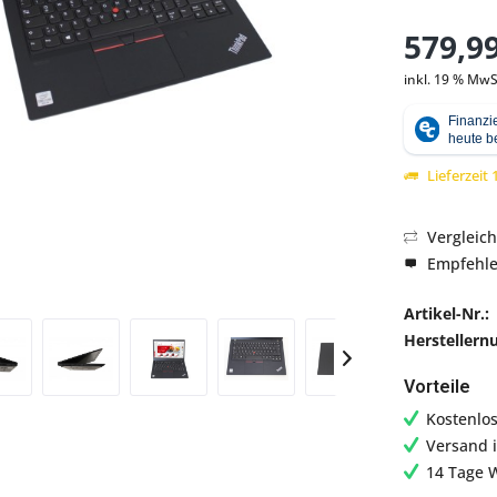
579,99
inkl. 19 % MwS
Abbildung ähnlich
Lieferzeit
Vergleic
Empfehl
Artikel-Nr.:
Hersteller
Vorteile
Kostenlo
Versand 
14 Tage 