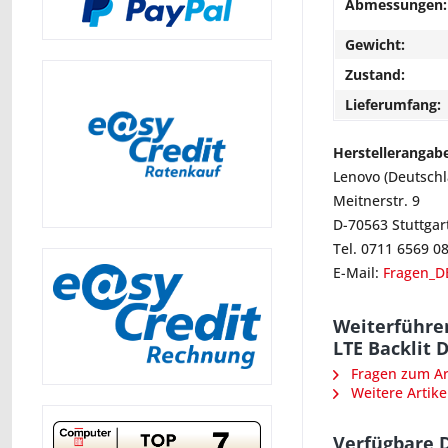
Abmessungen:
Gewicht:
Zustand:
Lieferumfang:
Herstellerangab
Lenovo (Deutsch
Meitnerstr. 9
D-70563 Stuttgar
Tel. 0711 6569 0
E-Mail:
Fragen_D
Weiterführe
LTE Backlit 
Fragen zum Art
Weitere Artike
Verfügbare 