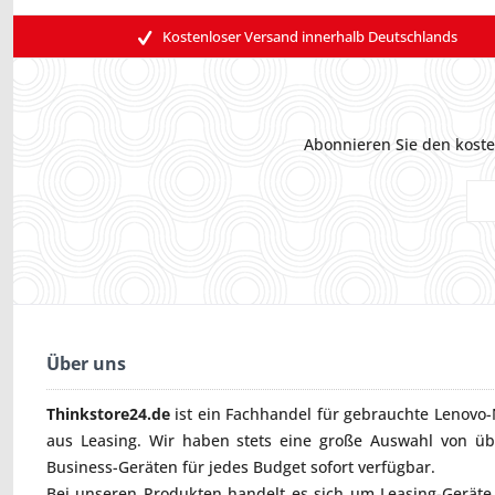
Kostenloser Versand innerhalb Deutschlands
Abonnieren Sie den koste
Über uns
Thinkstore24.de
ist ein Fachhandel für gebrauchte
Lenovo-
aus Leasing. Wir haben stets eine große Auswahl von ü
Business-Geräten für jedes Budget sofort verfügbar.
Bei unseren Produkten handelt es sich um Leasing-Geräte, 