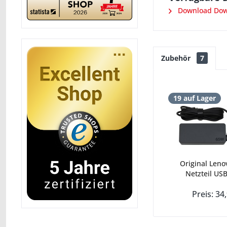
Download Down
Zubehör
7
19 auf Lager
Original Leno
Netzteil USB
Preis: 34